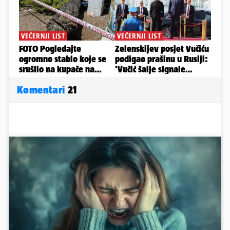
Komentari
21