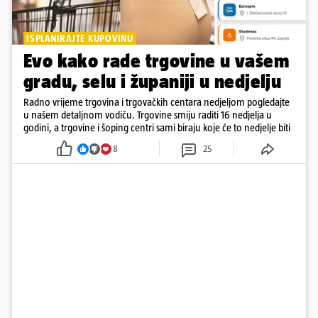
ISPLANIRAJTE KUPOVINU
Evo kako rade trgovine u vašem
gradu, selu i županiji u nedjelju
Radno vrijeme trgovina i trgovačkih centara nedjeljom pogledajte
u našem detaljnom vodiču. Trgovine smiju raditi 16 nedjelja u
godini, a trgovine i šoping centri sami biraju koje će to nedjelje biti
8
25