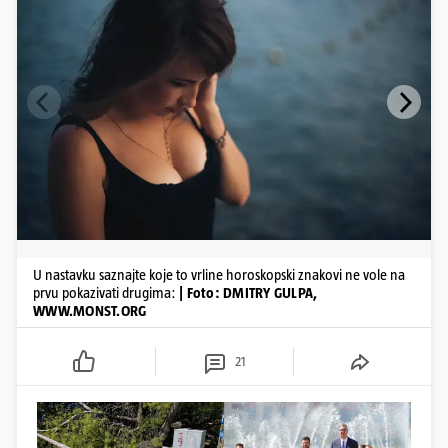
​U nastavku saznajte koje to vrline horoskopski znakovi ne vole na
prvu pokazivati drugima:
| Foto: DMITRY GULPA,
WWW.MONST.ORG
21