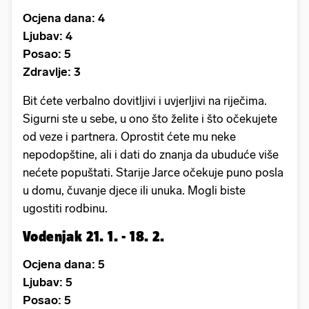
Ocjena dana: 4
Ljubav: 4
Posao: 5
Zdravlje: 3
Bit ćete verbalno dovitljivi i uvjerljivi na riječima.
Sigurni ste u sebe, u ono što želite i što očekujete
od veze i partnera. Oprostit ćete mu neke
nepodopštine, ali i dati do znanja da ubuduće više
nećete popuštati. Starije Jarce očekuje puno posla
u domu, čuvanje djece ili unuka. Mogli biste
ugostiti rodbinu.
Vodenjak 21. 1. - 18. 2.
Ocjena dana: 5
Ljubav: 5
Posao: 5