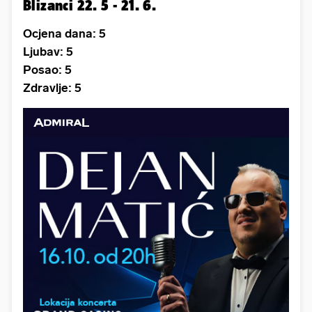
Blizanci 22. 5 - 21. 6.
Ocjena dana: 5
Ljubav: 5
Posao: 5
Zdravlje: 5