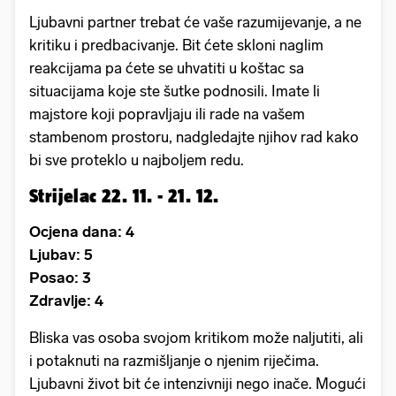
Ljubavni partner trebat će vaše razumijevanje, a ne
kritiku i predbacivanje. Bit ćete skloni naglim
reakcijama pa ćete se uhvatiti u koštac sa
situacijama koje ste šutke podnosili. Imate li
majstore koji popravljaju ili rade na vašem
stambenom prostoru, nadgledajte njihov rad kako
bi sve proteklo u najboljem redu.
Strijelac 22. 11. - 21. 12.
Ocjena dana: 4
Ljubav: 5
Posao: 3
Zdravlje: 4
Bliska vas osoba svojom kritikom može naljutiti, ali
i potaknuti na razmišljanje o njenim riječima.
Ljubavni život bit će intenzivniji nego inače. Mogući