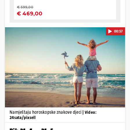
00:57
Pokretanje videa...
Namještaju horoskopske znakove djeci
| Video:
24sata/pixsell