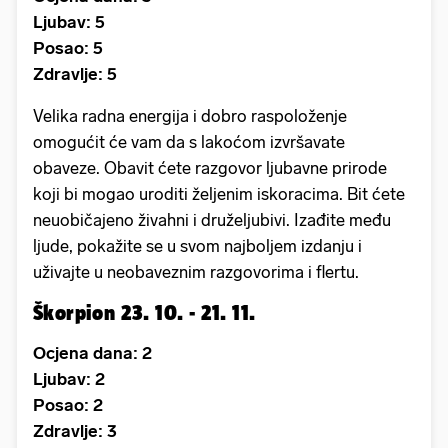
Ljubav: 5
Posao: 5
Zdravlje: 5
Velika radna energija i dobro raspoloženje
omogućit će vam da s lakoćom izvršavate
obaveze. Obavit ćete razgovor ljubavne prirode
koji bi mogao uroditi željenim iskoracima. Bit ćete
neuobičajeno živahni i druželjubivi. Izađite među
ljude, pokažite se u svom najboljem izdanju i
uživajte u neobaveznim razgovorima i flertu.
Škorpion 23. 10. - 21. 11.
Ocjena dana: 2
Ljubav: 2
Posao: 2
Zdravlje: 3