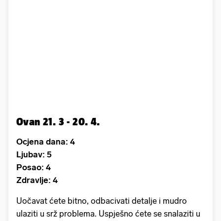
Ovan 21. 3 - 20. 4.
Ocjena dana: 4
Ljubav: 5
Posao: 4
Zdravlje: 4
Uočavat ćete bitno, odbacivati detalje i mudro
ulaziti u srž problema. Uspješno ćete se snalaziti u