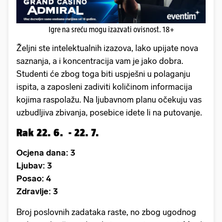
Igre na sreću mogu izazvati ovisnost. 18+
Željni ste intelektualnih izazova, lako upijate nova
saznanja, a i koncentracija vam je jako dobra.
Studenti će zbog toga biti uspješni u polaganju
ispita, a zaposleni zadiviti količinom informacija
kojima raspolažu. Na ljubavnom planu očekuju vas
uzbudljiva zbivanja, posebice idete li na putovanje.
Rak 22. 6. - 22. 7.
Ocjena dana: 3
Ljubav: 3
Posao: 4
Zdravlje: 3
Broj poslovnih zadataka raste, no zbog ugodnog