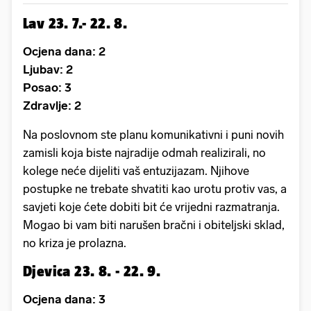
Lav 23. 7.- 22. 8.
Ocjena dana: 2
Ljubav: 2
Posao: 3
Zdravlje: 2
Na poslovnom ste planu komunikativni i puni novih
zamisli koja biste najradije odmah realizirali, no
kolege neće dijeliti vaš entuzijazam. Njihove
postupke ne trebate shvatiti kao urotu protiv vas, a
savjeti koje ćete dobiti bit će vrijedni razmatranja.
Mogao bi vam biti narušen bračni i obiteljski sklad,
no kriza je prolazna.
Djevica 23. 8. - 22. 9.
Ocjena dana: 3