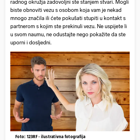
radnog okružja zadovoljni ste stanjem stvari. Mogli
biste obnoviti vezu s osobom koja vam je nekad
mnogo značila ili ćete pokušati stupiti u kontakt s
partnerom s kojim ste prekinuli vezu. Ne uspijete li
u svom naumu, ne odustajte nego pokažite da ste
uporni i dosljedni.
Foto: 123RF - ilustrativna fotografija