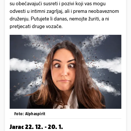
su obećavajući susreti i pozivi koji vas mogu
odvesti u intimni zagrljaj, ali i prema neobaveznom
druženju. Putujete li danas, nemojte žuriti, a ni
pretjecati druge vozače.
Foto: Alphaspirit
Jarac 22. 12. - 20. 1.