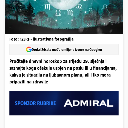
Foto: 123RF - ilustrativna fotografija
Dodaj 24sata među omiljene izvore na Googleu
Pročitajte dnevni horoskop za srijedu 29. siječnja i
saznajte koga očekuje uspjeh na poslu ili u financijama,
kakva je situacija na ljubavnom planu, ali i tko mora
pripaziti na zdravlje