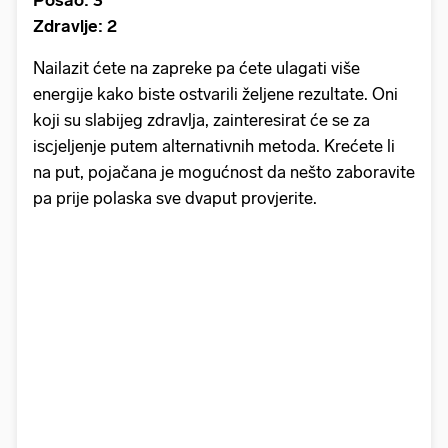
Posao: 3
Zdravlje: 2
Nailazit ćete na zapreke pa ćete ulagati više
energije kako biste ostvarili željene rezultate. Oni
koji su slabijeg zdravlja, zainteresirat će se za
iscjeljenje putem alternativnih metoda. Krećete li
na put, pojačana je mogućnost da nešto zaboravite
pa prije polaska sve dvaput provjerite.