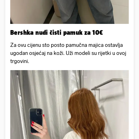
Bershka nudi čisti pamuk za 10€
Za ovu cijenu sto posto pamučna majica ostavlja
ugodan osjećaj na koži. Uži modeli su rijetki u ovoj
trgovini.