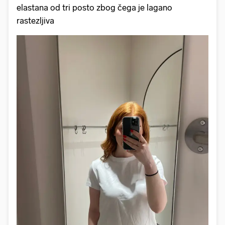
elastana od tri posto zbog čega je lagano
rastezljiva