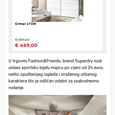
U trgovini Fashion&Friends, brend Superdry nudi
unisex sportsku bijelu majicu po cijeni od 24 eura,
nešto opuštenijeg izgleda i izraženog urbanog
karaktera što je odličan odabir za svakodnevno
nošenje.