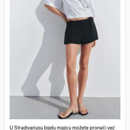
U Stradivariusu bijelu majicu možete pronaći već