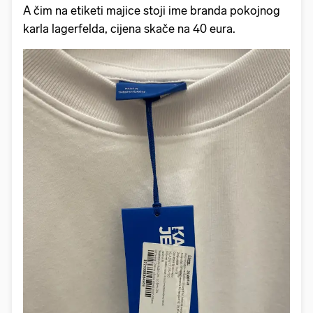
A čim na etiketi majice stoji ime branda pokojnog
karla lagerfelda, cijena skače na 40 eura.