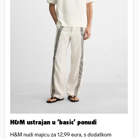
H&M ustrajan u ‘basic’ ponudi
H&M nudi majicu za 12,99 eura, s dodatkom