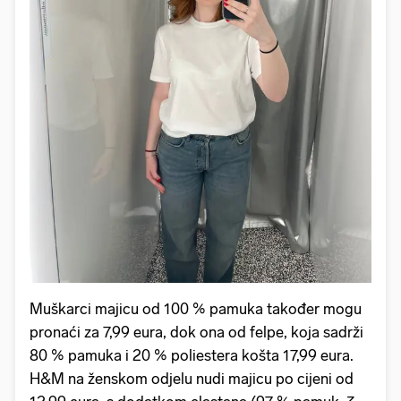
Muškarci majicu od 100 % pamuka također mogu
pronaći za 7,99 eura, dok ona od felpe, koja sadrži
80 % pamuka i 20 % poliestera košta 17,99 eura.
H&M na ženskom odjelu nudi majicu po cijeni od