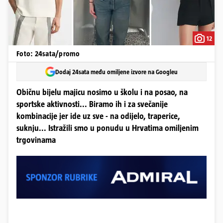
12
Foto: 24sata/promo
Dodaj 24sata među omiljene izvore na Googleu
Običnu bijelu majicu nosimo u školu i na posao, na
sportske aktivnosti... Biramo ih i za svečanije
kombinacije jer ide uz sve - na odijelo, traperice,
suknju... Istražili smo u ponudu u Hrvatima omiljenim
trgovinama