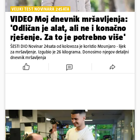
VELIKI TEST NOVINARA 24SATA
VIDEO Moj dnevnik mršavljenja:
'Odličan je alat, ali ne i konačno
rješenje. Za to je potrebno više'
ŠESTI DIO Novinar 24sata od kolovoza je koristio Mounjaro - lijek
za mršavljenje. Izgubio je 26 kilograma. Donosimo njegov detaljni
dnevnik mršavljenja