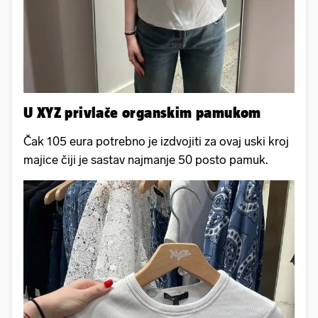
U XYZ privlače organskim pamukom
Čak 105 eura potrebno je izdvojiti za ovaj uski kroj
majice čiji je sastav najmanje 50 posto pamuk.