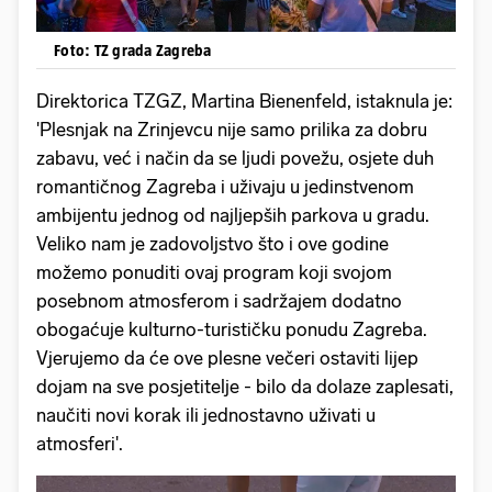
Foto: TZ grada Zagreba
Direktorica TZGZ, Martina Bienenfeld, istaknula je:
'Plesnjak na Zrinjevcu nije samo prilika za dobru
zabavu, već i način da se ljudi povežu, osjete duh
romantičnog Zagreba i uživaju u jedinstvenom
ambijentu jednog od najljepših parkova u gradu.
Veliko nam je zadovoljstvo što i ove godine
možemo ponuditi ovaj program koji svojom
posebnom atmosferom i sadržajem dodatno
obogaćuje kulturno-turističku ponudu Zagreba.
Vjerujemo da će ove plesne večeri ostaviti lijep
dojam na sve posjetitelje - bilo da dolaze zaplesati,
naučiti novi korak ili jednostavno uživati u
atmosferi'.