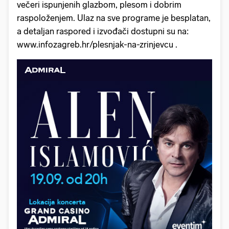
večeri ispunjenih glazbom, plesom i dobrim
raspoloženjem. Ulaz na sve programe je besplatan,
a detaljan raspored i izvođači dostupni su na:
www.infozagreb.hr/plesnjak-na-zrinjevcu .