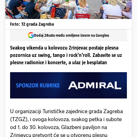
Foto: TZ grada Zagreba
Dodaj 24sata među omiljene izvore na Googleu
Svakog vikenda u kolovozu Zrinjevac postaje plesna
pozornica uz swing, tango i rock'n'roll. Zabavite se uz
plesne radionice i koncerte, a ulaz je besplatan
U organizaciji Turističke zajednice grada Zagreba
(TZGZ), i ovoga kolovoza, svakog petka i subote
od 1. do 30. kolovoza, Glazbeni paviljon na
Zrinjevcu pretvorit će se u otvorenu plesnu