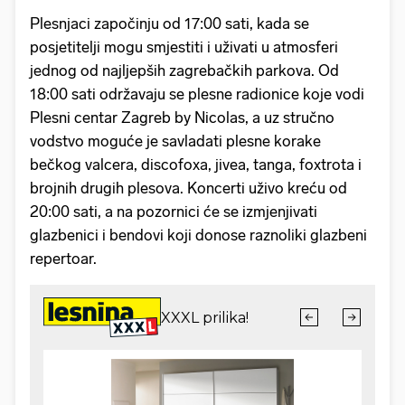
Plesnjaci započinju od 17:00 sati, kada se
posjetitelji mogu smjestiti i uživati u atmosferi
jednog od najljepših zagrebačkih parkova. Od
18:00 sati održavaju se plesne radionice koje vodi
Plesni centar Zagreb by Nicolas, a uz stručno
vodstvo moguće je savladati plesne korake
bečkog valcera, discofoxa, jivea, tanga, foxtrota i
brojnih drugih plesova. Koncerti uživo kreću od
20:00 sati, a na pozornici će se izmjenjivati
glazbenici i bendovi koji donose raznoliki glazbeni
repertoar.