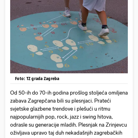
Foto: TZ grada Zagreba
Od 50-ih do 70-ih godina prošlog stoljeća omiljena
zabava Zagrepčana bili su plesnjaci. Prateći
svjetske glazbene trendove i plešući u ritmu
najpopularnijih pop, rock, jazz i swing hitova,
odrasle su generacije mladih. Plesnjak na Zrinjevcu
oživljava upravo taj duh nekadašnjih zagrebačkih