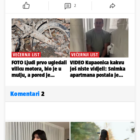
2
Komentari
2