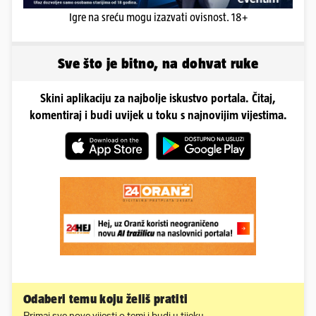
Igre na sreću mogu izazvati ovisnost. 18+
Sve što je bitno, na dohvat ruke
Skini aplikaciju za najbolje iskustvo portala. Čitaj,
komentiraj i budi uvijek u toku s najnovijim vijestima.
Odaberi temu koju želiš pratiti
Primaj sve nove vijesti o temi i budi u tijeku