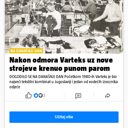
NA DANAŠNJI DAN
Nakon odmora Varteks uz nove
strojeve krenuo punom parom
DOGODILO SE NA DANAŠNJI DAN Početkom 1980-ih Varteks je bio
najveći tekstilni kombinat u Jugoslaviji i jedan od vodećih izvoznika
odjeće
2
Učitaj više