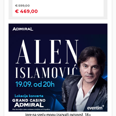
Igre na sreću mogu izazvati ovisnost. 18+