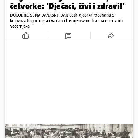
četvorke: 'Dječaci, živi i zdravi!'
DOGODILO SE NA DANAŠNJI DAN Četiri dječaka rođena su 5.
kolovoza te godine, a dva dana kasnije osvanuli su na naslovnici
Večernjaka