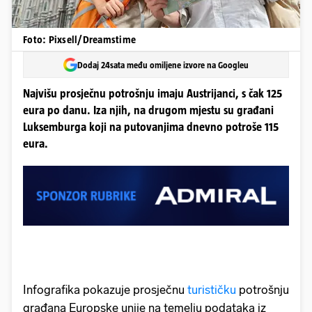
Foto: Pixsell/Dreamstime
Dodaj 24sata među omiljene izvore na Googleu
Najvišu prosječnu potrošnju imaju Austrijanci, s čak 125
eura po danu. Iza njih, na drugom mjestu su građani
Luksemburga koji na putovanjima dnevno potroše 115
eura.
Infografika pokazuje prosječnu
turističku
potrošnju
građana Europske unije na temelju podataka iz