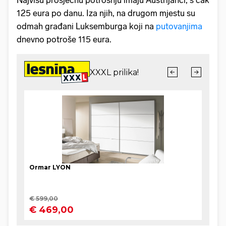
125 eura po danu. Iza njih, na drugom mjestu su
odmah građani Luksemburga koji na
putovanjima
dnevno potroše 115 eura.