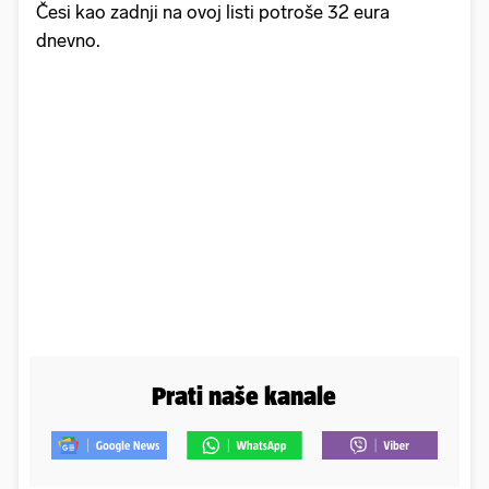
Česi kao zadnji na ovoj listi potroše 32 eura
dnevno.
Prati naše kanale