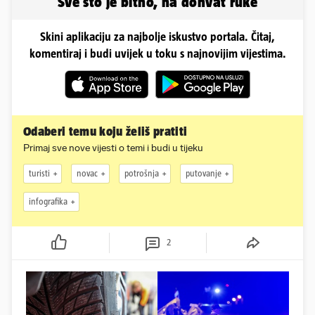
Sve što je bitno, na dohvat ruke
Skini aplikaciju za najbolje iskustvo portala. Čitaj,
komentiraj i budi uvijek u toku s najnovijim vijestima.
Odaberi temu koju želiš pratiti
Primaj sve nove vijesti o temi i budi u tijeku
turisti
novac
potrošnja
putovanje
infografika
2