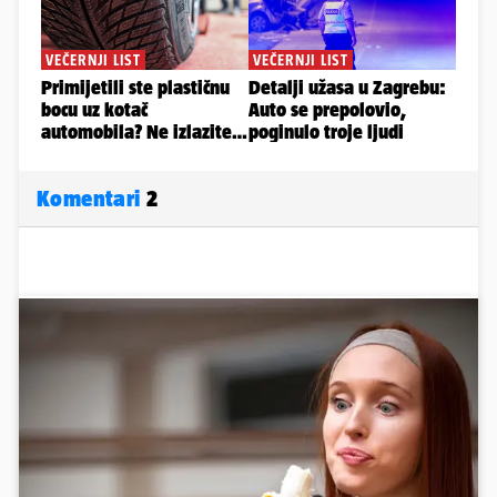
Komentari
2