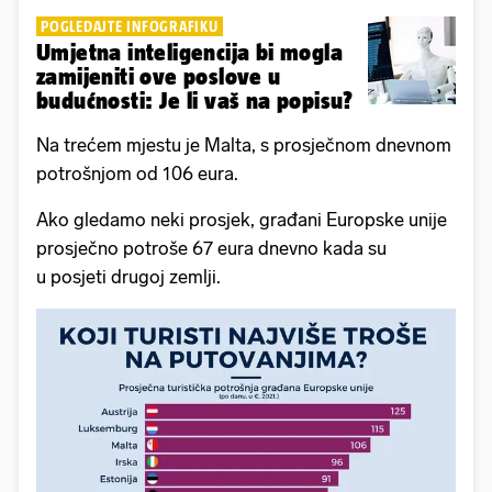
POGLEDAJTE INFOGRAFIKU
Umjetna inteligencija bi mogla
zamijeniti ove poslove u
budućnosti: Je li vaš na popisu?
Na trećem mjestu je Malta, s prosječnom dnevnom
potrošnjom od 106 eura.
Ako gledamo neki prosjek, građani Europske unije
prosječno potroše 67 eura dnevno kada su
u posjeti drugoj zemlji.