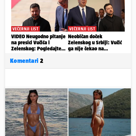
Komentari
2