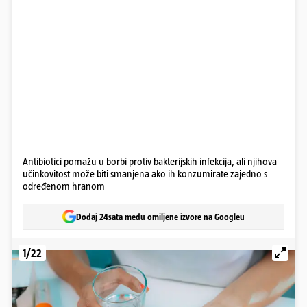
Antibiotici pomažu u borbi protiv bakterijskih infekcija, ali njihova
učinkovitost može biti smanjena ako ih konzumirate zajedno s
određenom hranom
Dodaj 24sata među omiljene izvore na Googleu
1/22