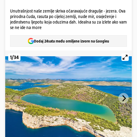
Unutrašnjost naše zemlje skriva očaravajuće dragulje - jezera. Ova
prirodna čuda, rasuta po cijeloj zemlji, nude mir, osvježenje i
jedinstvenu ljepotu koja oduzima dah. Idealna su za izlete ako vam
se ne ide na more
Dodaj 24sata među omiljene izvore na Googleu
1/34