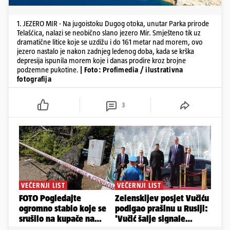
1. JEZERO MIR - Na jugoistoku Dugog otoka, unutar Parka prirode
Telašćica, nalazi se neobično slano jezero Mir. Smješteno tik uz
dramatične litice koje se uzdižu i do 161 metar nad morem, ovo
jezero nastalo je nakon zadnjeg ledenog doba, kada se krška
depresija ispunila morem koje i danas prodire kroz brojne
podzemne pukotine.
| Foto: Profimedia / ilustrativna
fotografija
3