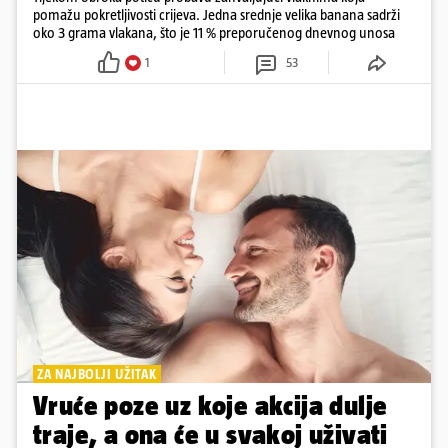
pomažu pokretljivosti crijeva. Jedna srednje velika banana sadrži
oko 3 grama vlakana, što je 11 % preporučenog dnevnog unosa
1
53
ZA NAJBOLJI UŽITAK
Vruće poze uz koje akcija dulje
traje, a ona će u svakoj uživati