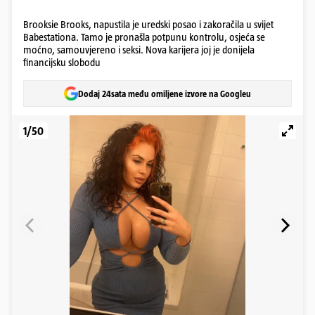
Brooksie Brooks, napustila je uredski posao i zakoračila u svijet
Babestationa. Tamo je pronašla potpunu kontrolu, osjeća se
moćno, samouvjereno i seksi. Nova karijera joj je donijela
financijsku slobodu
Dodaj 24sata među omiljene izvore na Googleu
1/50