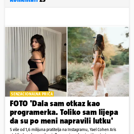
SENZACIONALNA PRIČA
FOTO 'Dala sam otkaz kao
programerka. Toliko sam lijepa
da su po meni napravili lutku'
S više od 1,6 milijuna pratitelja na Instagramu, Yael Cohen Aris