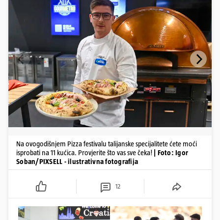
Na ovogodišnjem Pizza festivalu talijanske specijalitete ćete moći
isprobati na 11 kućica. Provjerite što vas sve čeka!
| Foto: Igor
Soban/PIXSELL - ilustrativna fotografija
12