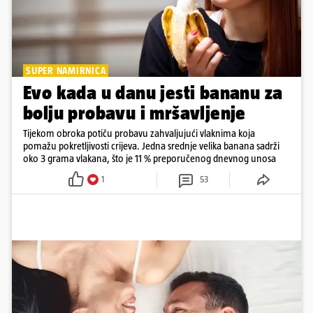
SUPER NAMIRNICA
Evo kada u danu jesti bananu za
bolju probavu i mršavljenje
Tijekom obroka potiču probavu zahvaljujući vlaknima koja
pomažu pokretljivosti crijeva. Jedna srednje velika banana sadrži
oko 3 grama vlakana, što je 11 % preporučenog dnevnog unosa
1
53