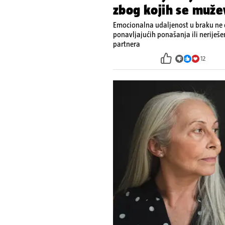
zbog kojih se muže
Emocionalna udaljenost u braku ne d
ponavljajućih ponašanja ili neriješ
partnera
12