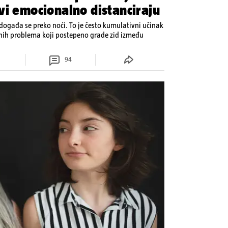
vi emocionalno distanciraju
ogađa se preko noći. To je često kumulativni učinak
enih problema koji postepeno grade zid između
94