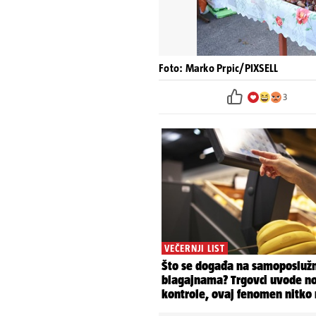
Foto: Marko Prpic/PIXSELL
3