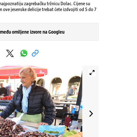
 najpoznatiju zagrebačku tržnicu Dolac. Cijene su
 ove jesenske delicije trebat ćete izdvojiti od 5 do 7
 među omiljene izvore na Googleu