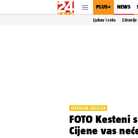
PLUS+
NEWS
Ljubav i seks
Zdravlje
JESENSKA DELICIJA
FOTO Kesteni su
Cijene vas neće