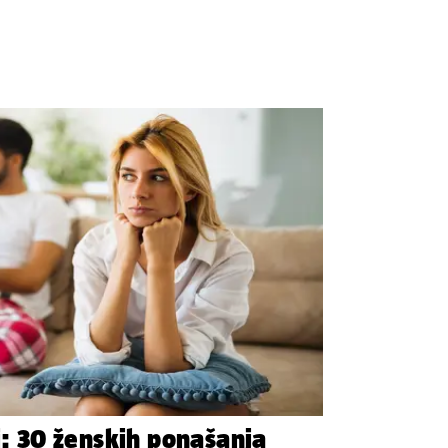
i: 30 ženskih ponašanja