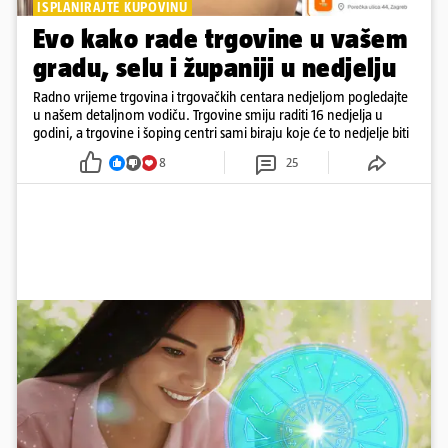
ISPLANIRAJTE KUPOVINU
Evo kako rade trgovine u vašem
gradu, selu i županiji u nedjelju
Radno vrijeme trgovina i trgovačkih centara nedjeljom pogledajte
u našem detaljnom vodiču. Trgovine smiju raditi 16 nedjelja u
godini, a trgovine i šoping centri sami biraju koje će to nedjelje biti
8
25