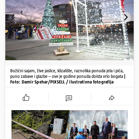
Božićni sajam, žive jaslice, klizalište, raznolika ponuda jela i pića,
puno zabave i glazbe – ove je godine ponuda doista vrlo bogata
|
Foto: Damir Spehar/PIXSELL / ilustrativna fotografija