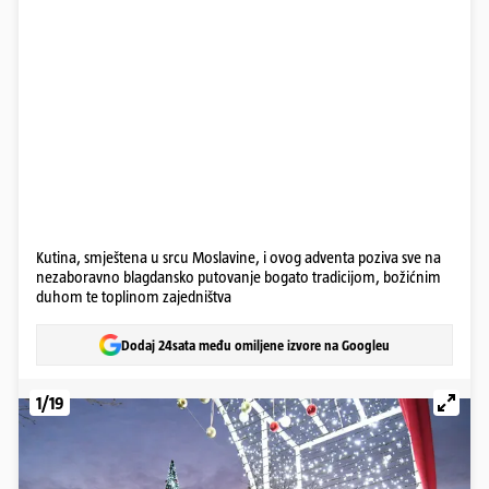
Kutina, smještena u srcu Moslavine, i ovog adventa poziva sve na
nezaboravno blagdansko putovanje bogato tradicijom, božićnim
duhom te toplinom zajedništva
Dodaj 24sata među omiljene izvore na Googleu
1/19