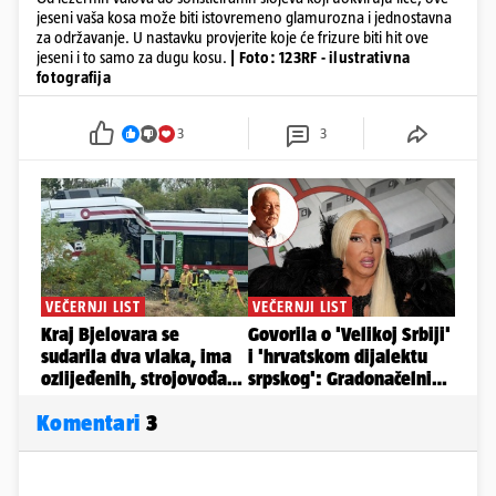
jeseni vaša kosa može biti istovremeno glamurozna i jednostavna
za održavanje. U nastavku provjerite koje će frizure biti hit ove
jeseni i to samo za dugu kosu.
| Foto: 123RF - ilustrativna
fotografija
3
3
Komentari
3