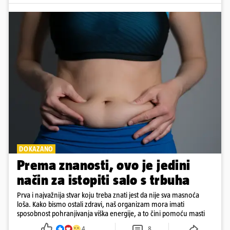
DOKAZANO
Prema znanosti, ovo je jedini
način za istopiti salo s trbuha
Prva i najvažnija stvar koju treba znati jest da nije sva masnoća
loša. Kako bismo ostali zdravi, naš organizam mora imati
sposobnost pohranjivanja viška energije, a to čini pomoću masti
4
8