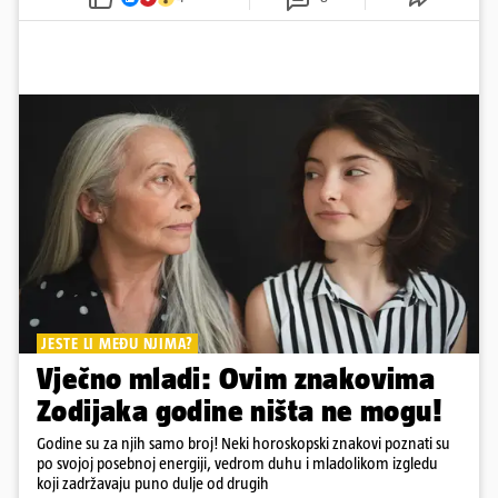
JESTE LI MEĐU NJIMA?
Vječno mladi: Ovim znakovima
Zodijaka godine ništa ne mogu!
Godine su za njih samo broj! Neki horoskopski znakovi poznati su
po svojoj posebnoj energiji, vedrom duhu i mladolikom izgledu
koji zadržavaju puno dulje od drugih