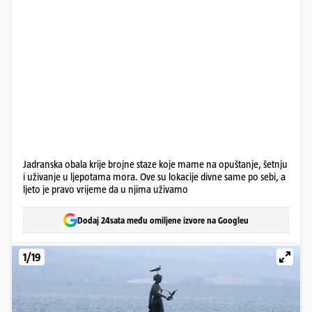
Jadranska obala krije brojne staze koje mame na opuštanje, šetnju
i uživanje u ljepotama mora. Ove su lokacije divne same po sebi, a
ljeto je pravo vrijeme da u njima uživamo
Dodaj 24sata među omiljene izvore na Googleu
1/19