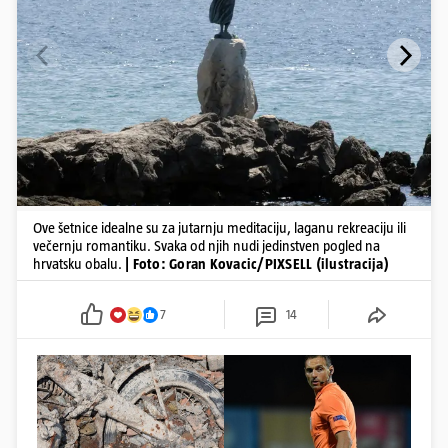
Ove šetnice idealne su za jutarnju meditaciju, laganu rekreaciju ili
večernju romantiku. Svaka od njih nudi jedinstven pogled na
hrvatsku obalu.
| Foto: Goran Kovacic/PIXSELL (ilustracija)
7
14