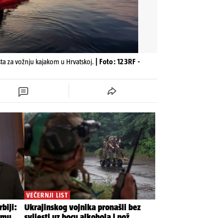
sta za vožnju kajakom u Hrvatskoj.
| Foto: 123RF -