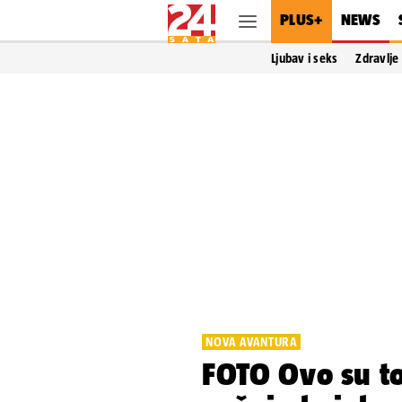
PLUS+
NEWS
Ljubav i seks
Zdravlje
NOVA AVANTURA
FOTO Ovo su to