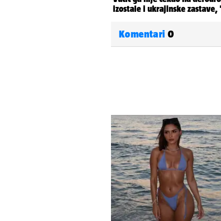
Komentari
0