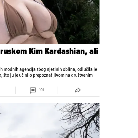
ruskom Kim Kardashian, ali
h modnih agencija zbog njezinih oblina, odlučila je
ak, što ju je učinilo prepoznatljivom na društvenim
101