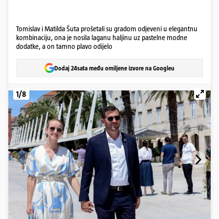
Tomislav i Matilda Šuta prošetali su gradom odjeveni u elegantnu
kombinaciju, ona je nosila laganu haljinu uz pastelne modne
dodatke, a on tamno plavo odijelo
Dodaj 24sata među omiljene izvore na Googleu
1/8