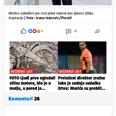
Modno usklađeni par nosi plave nijanse kao glavnu stilsku
inspiraciju
| Foto: Ivana Ivanovic/Pixsell
8
26
Komentari
26