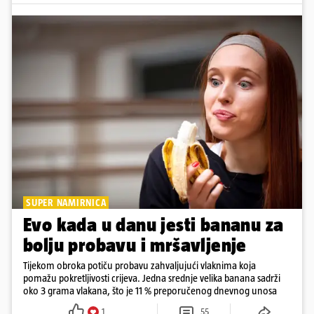
SUPER NAMIRNICA
Evo kada u danu jesti bananu za
bolju probavu i mršavljenje
Tijekom obroka potiču probavu zahvaljujući vlaknima koja
pomažu pokretljivosti crijeva. Jedna srednje velika banana sadrži
oko 3 grama vlakana, što je 11 % preporučenog dnevnog unosa
1
55