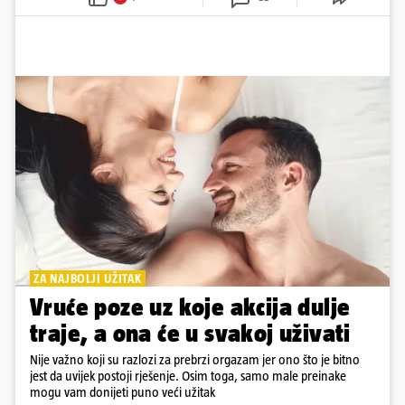
ZA NAJBOLJI UŽITAK
Vruće poze uz koje akcija dulje
traje, a ona će u svakoj uživati
Nije važno koji su razlozi za prebrzi orgazam jer ono što je bitno
jest da uvijek postoji rješenje. Osim toga, samo male preinake
mogu vam donijeti puno veći užitak