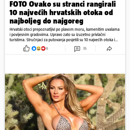
FOTO Ovako su stranci rangirali
10 najvećih hrvatskih otoka od
najboljeg do najgoreg
Hrvatski otoci prepoznatljivi po plavom moru, kamenitim uvalama
i povijesnim gradovima. Upravo zato su izuzetno privlačni
turistima. Stručnjaci za putovanja posjetili su 10 najvećih otoka i
rangirali ih
6
35