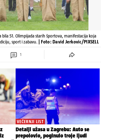
bila 51. Olimpijada starih športova, manifestacija koja
diciju, sport i zabavu.
| Foto: David Jerkovic/PIXSELL
1