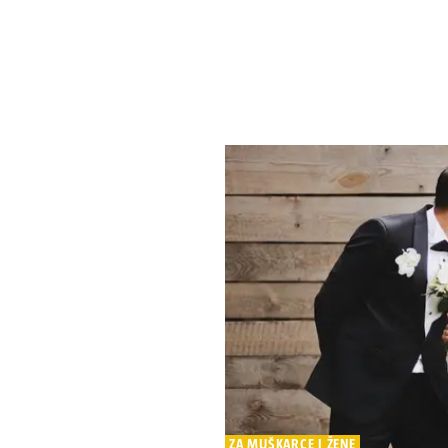
ZA MUŠKARCE I ŽENE