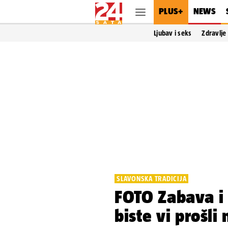
PLUS+
NEWS
Ljubav i seks
Zdravlje
SLAVONSKA TRADICIJA
FOTO Zabava i
biste vi prošli