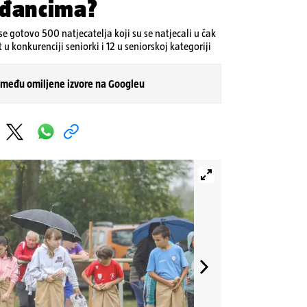
ođancima?
e gotovo 500 natjecatelja koji su se natjecali u čak
t u konkurenciji seniorki i 12 u seniorskoj kategoriji
 među omiljene izvore na Googleu