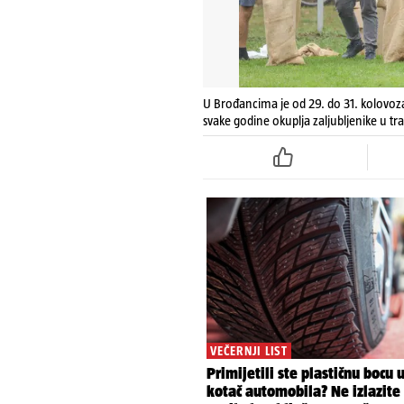
U Brođancima je od 29. do 31. kolovoza 
svake godine okuplja zaljubljenike u tra