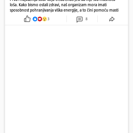
loša. Kako bismo ostali zdravi, naš organizam mora imati
sposobnost pohranjivanja viška energije, a to čini pomoću masti
3
8