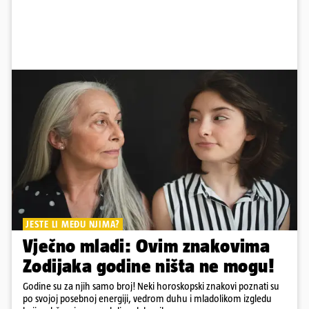
JESTE LI MEĐU NJIMA?
Vječno mladi: Ovim znakovima
Zodijaka godine ništa ne mogu!
Godine su za njih samo broj! Neki horoskopski znakovi poznati su
po svojoj posebnoj energiji, vedrom duhu i mladolikom izgledu