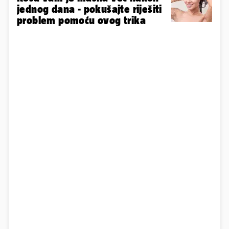
jednog dana - pokušajte riješiti
problem pomoću ovog trika