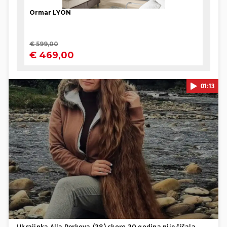
01:13
Pokretanje videa...