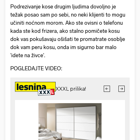
Podrezivanje kose drugim ljudima dovoljno je
težak posao sam po sebi, no neki klijenti to mogu
učiniti noćnom morom. Ako ste ovisni o telefonu
kada ste kod frizera, ako stalno pomičete kosu
dok vas pokušavaju ošišati te promatrate osoblje
dok vam peru kosu, onda im sigurno bar malo
'idete na živce'.
POGLEDAJTE VIDEO: