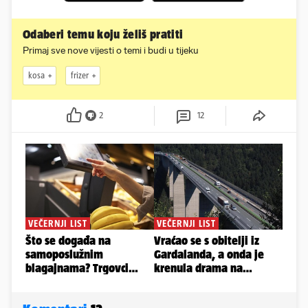
Odaberi temu koju želiš pratiti
Primaj sve nove vijesti o temi i budi u tijeku
kosa
frizer
2
12