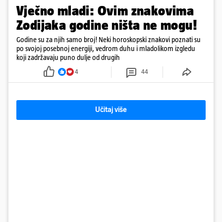
Vječno mladi: Ovim znakovima
Zodijaka godine ništa ne mogu!
Godine su za njih samo broj! Neki horoskopski znakovi poznati su
po svojoj posebnoj energiji, vedrom duhu i mladolikom izgledu
koji zadržavaju puno dulje od drugih
4
44
Učitaj više