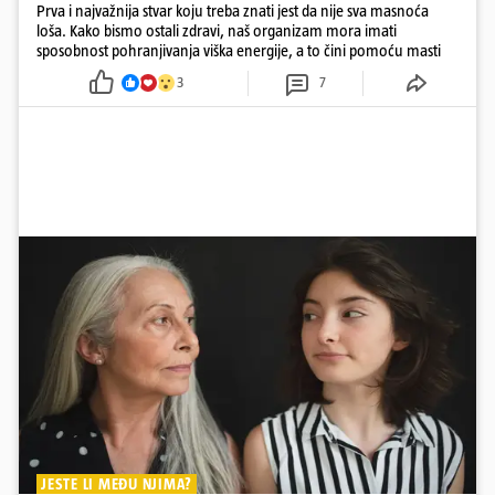
Prva i najvažnija stvar koju treba znati jest da nije sva masnoća
loša. Kako bismo ostali zdravi, naš organizam mora imati
sposobnost pohranjivanja viška energije, a to čini pomoću masti
3
7
JESTE LI MEĐU NJIMA?