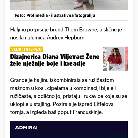
Foto: Profimedia - ilustrativna fotografija
Haljinu potpisuje brend Thom Browne, a slične je
nosila i glumica Audrey Hepburn.
VELIKI INTERVJU
Dizajnerica Diana Viljevac: Žene
žele nježnije boje i kreacije
Grande je haljinu iskombinirala sa ružičastom
mašnom u kosi, cipelama u kombinaciji bijele i
ružičaste, a odlično joj pristaju i rukavice koje su se
uklopile u stajling. Pozirala je ispred Eiffelova
tornja, a izgleda baš poput Francuskinje.