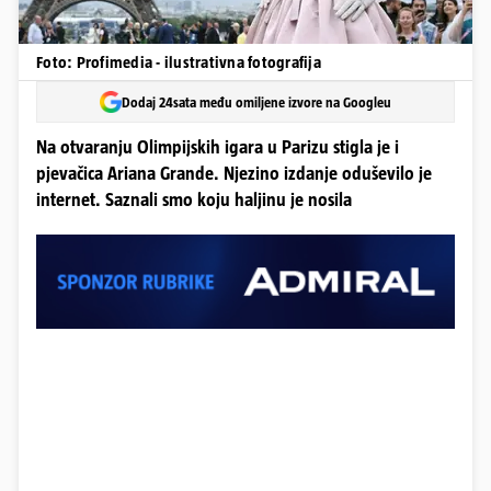
Foto: Profimedia - ilustrativna fotografija
Dodaj 24sata među omiljene izvore na Googleu
Na otvaranju Olimpijskih igara u Parizu stigla je i
pjevačica Ariana Grande. Njezino izdanje oduševilo je
internet. Saznali smo koju haljinu je nosila