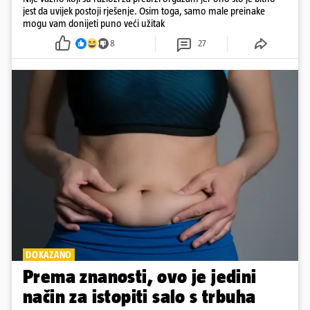
jest da uvijek postoji rješenje. Osim toga, samo male preinake
mogu vam donijeti puno veći užitak
8
27
DOKAZANO
Prema znanosti, ovo je jedini
način za istopiti salo s trbuha