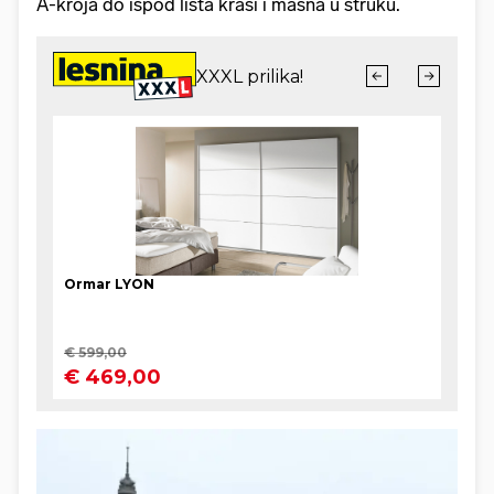
A-kroja do ispod lista krasi i mašna u struku.