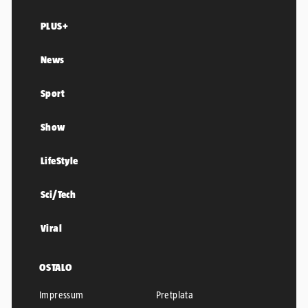
PLUS+
News
Sport
Show
LifeStyle
Sci/Tech
Viral
OSTALO
Impressum
Pretplata