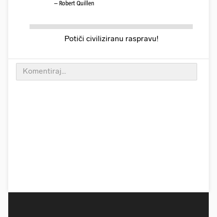
– Robert Quillen
Potiči civiliziranu raspravu!