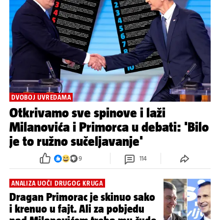
DVOBOJ UVREDAMA
Otkrivamo sve spinove i laži
Milanovića i Primorca u debati: 'Bilo
je to ružno sučeljavanje'
9
114
ANALIZA UOČI DRUGOG KRUGA
Dragan Primorac je skinuo sako
i krenuo u fajt. Ali za pobjedu