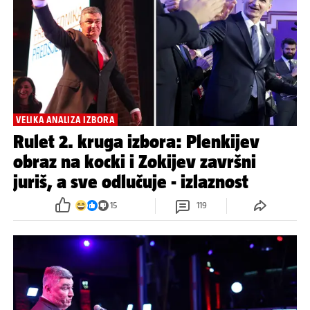
VELIKA ANALIZA IZBORA
Rulet 2. kruga izbora: Plenkijev
obraz na kocki i Zokijev završni
juriš, a sve odlučuje - izlaznost
15
119