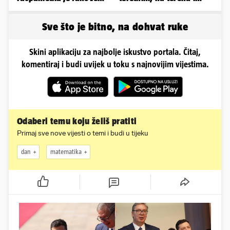
zaigranim fotkama iz
helikopter hitne
plićaka
Sve što je bitno, na dohvat ruke
Skini aplikaciju za najbolje iskustvo portala. Čitaj,
komentiraj i budi uvijek u toku s najnovijim vijestima.
Odaberi temu koju želiš pratiti
Primaj sve nove vijesti o temi i budi u tijeku
dan
matematika