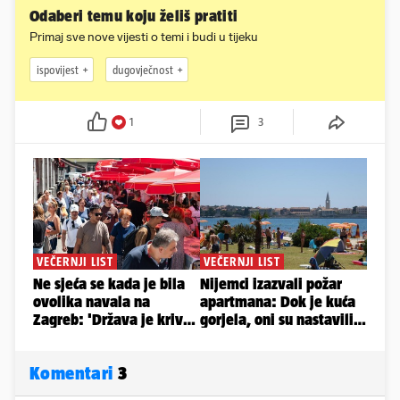
Odaberi temu koju želiš pratiti
Primaj sve nove vijesti o temi i budi u tijeku
ispovijest
dugovječnost
1
3
Komentari
3