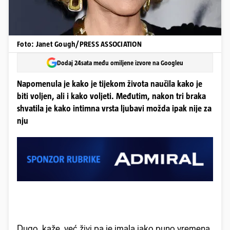
Foto: Janet Gough/PRESS ASSOCIATION
Dodaj 24sata među omiljene izvore na Googleu
Napomenula je kako je tijekom života naučila kako je
biti voljen, ali i kako voljeti. Međutim, nakon tri braka
shvatila je kako intimna vrsta ljubavi možda ipak nije za
nju
Dugo, kaže, već živi pa je imala jako puno vremena