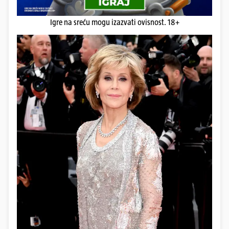
Igre na sreću mogu izazvati ovisnost. 18+