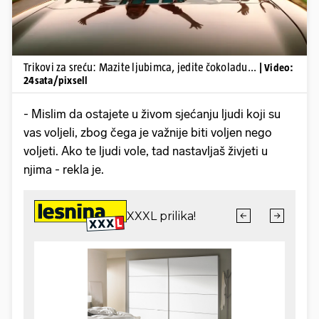
Trikovi za sreću: Mazite ljubimca, jedite čokoladu...
| Video:
24sata/pixsell
- Mislim da ostajete u živom sjećanju ljudi koji su
vas voljeli, zbog čega je važnije biti voljen nego
voljeti. Ako te ljudi vole, tad nastavljaš živjeti u
njima - rekla je.