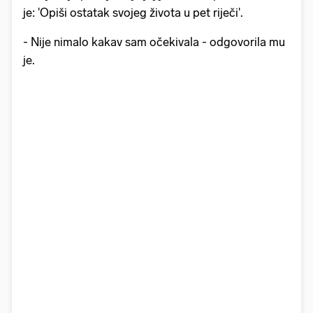
je: 'Opiši ostatak svojeg života u pet riječi'.
- Nije nimalo kakav sam očekivala - odgovorila mu
je.