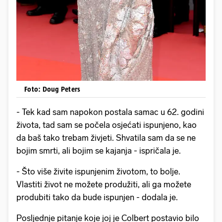
Foto: Doug Peters
- Tek kad sam napokon postala samac u 62. godini
života, tad sam se počela osjećati ispunjeno, kao
da baš tako trebam živjeti. Shvatila sam da se ne
bojim smrti, ali bojim se kajanja - ispričala je.
- Što više živite ispunjenim životom, to bolje.
Vlastiti život ne možete produžiti, ali ga možete
produbiti tako da bude ispunjen - dodala je.
Posljednje pitanje koje joj je Colbert postavio bilo