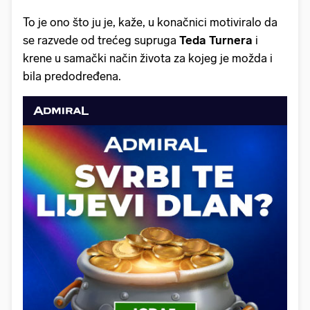
To je ono što ju je, kaže, u konačnici motiviralo da
se razvede od trećeg supruga
Teda Turnera
i
krene u samački način života za kojeg je možda i
bila predodređena.