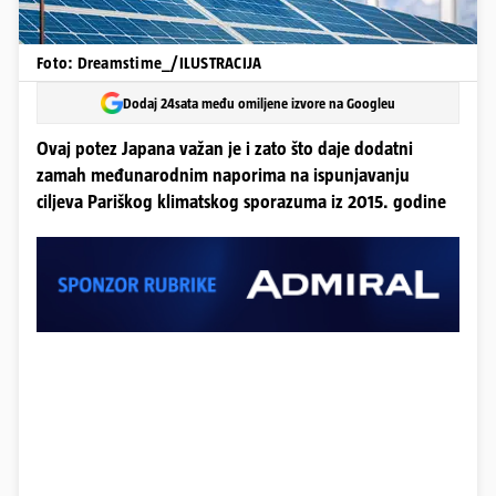
Foto: Dreamstime_/ILUSTRACIJA
Dodaj 24sata među omiljene izvore na Googleu
Ovaj potez Japana važan je i zato što daje dodatni
zamah međunarodnim naporima na ispunjavanju
ciljeva Pariškog klimatskog sporazuma iz 2015. godine