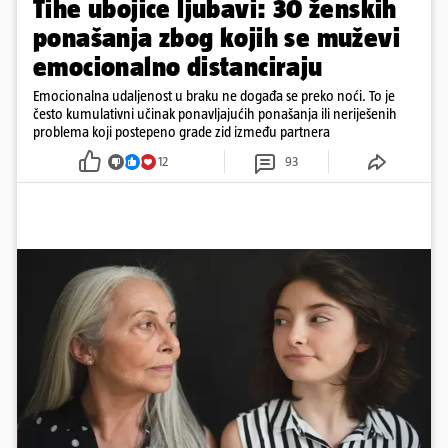
Tihe ubojice ljubavi: 30 ženskih
ponašanja zbog kojih se muževi
emocionalno distanciraju
Emocionalna udaljenost u braku ne događa se preko noći. To je
često kumulativni učinak ponavljajućih ponašanja ili neriješenih
problema koji postepeno grade zid između partnera
12
93