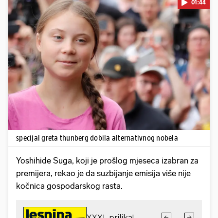
01:44
Pokretanje videa...
specijal greta thunberg dobila alternativnog nobela
Yoshihide Suga, koji je prošlog mjeseca izabran za
premijera, rekao je da suzbijanje emisija više nije
kočnica gospodarskog rasta.