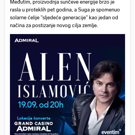
Međutim, proizvodnja sunčeve energije brzo je
rasla u proteklih pet godina, a Suga je spomenuo
solarne ćelije "sljedeće generacije" kao jedan od
načina za postizanje novog cilja zemlje.