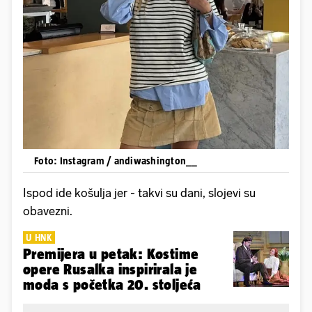
Foto: Instagram / andiwashington__
Ispod ide košulja jer - takvi su dani, slojevi su
obavezni.
U HNK
Premijera u petak: Kostime
opere Rusalka inspirirala je
moda s početka 20. stoljeća