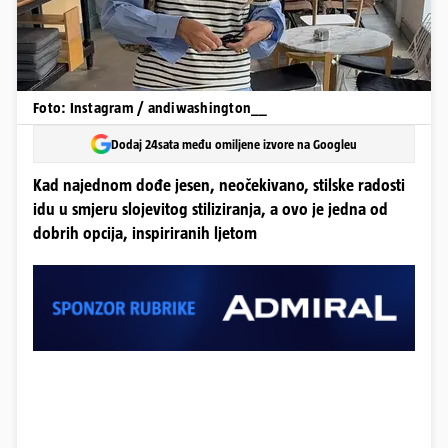
Foto: Instagram / andiwashington__
Dodaj 24sata među omiljene izvore na Googleu
Kad najednom dođe jesen, neočekivano, stilske radosti
idu u smjeru slojevitog stiliziranja, a ovo je jedna od
dobrih opcija, inspiriranih ljetom