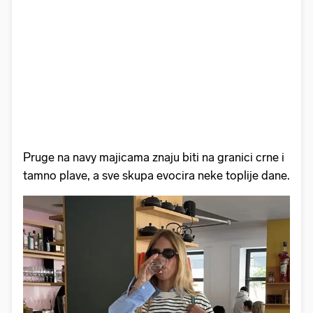
Pruge na navy majicama znaju biti na granici crne i
tamno plave, a sve skupa evocira neke toplije dane.