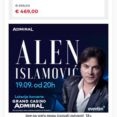
Igre na sreću mogu izazvati ovisnost. 18+