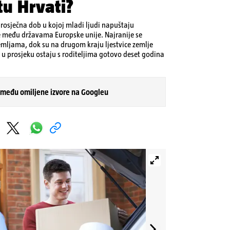
tu Hrvati?
osječna dob u kojoj mladi ljudi napuštaju
je među državama Europske unije. Najranije se
mljama, dok su na drugom kraju ljestvice zemlje
 u prosjeku ostaju s roditeljima gotovo deset godina
 među omiljene izvore na Googleu