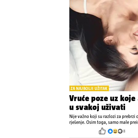
ZA NAJBOLJI UŽITAK
Vruće poze uz koje 
u svakoj uživati
Nije važno koji su razlozi za prebrzi 
rješenje. Osim toga, samo male pre
8