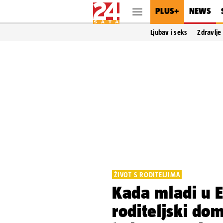
PLUS+
NEWS
Ljubav i seks
Zdravlje
ŽIVOT S RODITELJIMA
Kada mladi u 
roditeljski dom