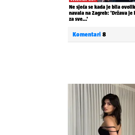
Komentari
8