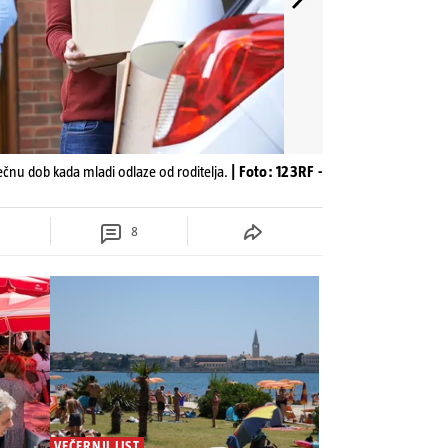
ječnu dob kada mladi odlaze od roditelja.
| Foto: 123RF -
8