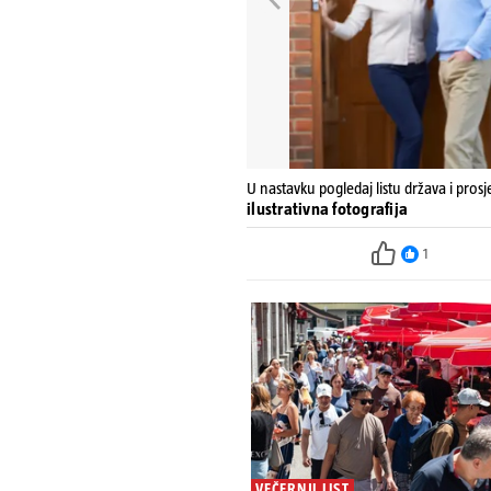
U nastavku pogledaj listu država i pros
ilustrativna fotografija
1