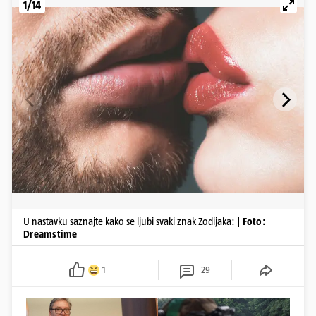
1/14
U nastavku saznajte kako se ljubi svaki znak Zodijaka:
| Foto:
Dreamstime
1
29