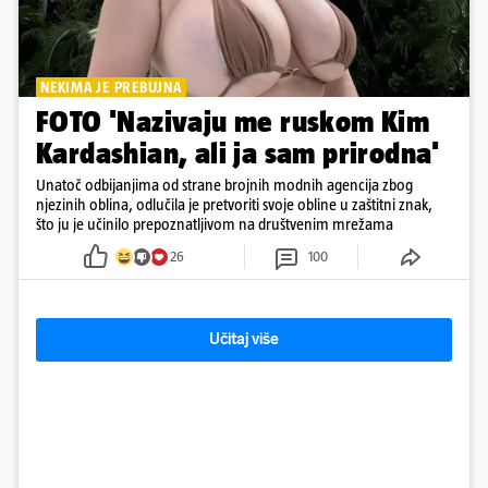
NEKIMA JE PREBUJNA
FOTO 'Nazivaju me ruskom Kim
Kardashian, ali ja sam prirodna'
Unatoč odbijanjima od strane brojnih modnih agencija zbog
njezinih oblina, odlučila je pretvoriti svoje obline u zaštitni znak,
što ju je učinilo prepoznatljivom na društvenim mrežama
26
100
Učitaj više