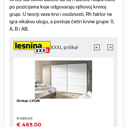
po pozicijama koje odgovaraju njihovoj krvnoj
grupi. U teoriji veze krvi i osobnosti, Rh faktor ne
igra nikakvu ulogu, a postoje četiri krvne grupe: 0,
A, B i AB.