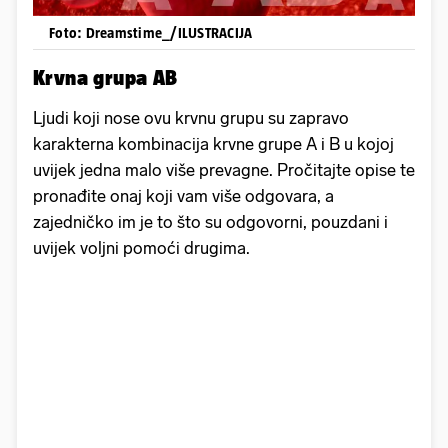
Foto: Dreamstime_/ILUSTRACIJA
Krvna grupa AB
Ljudi koji nose ovu krvnu grupu su zapravo
karakterna kombinacija krvne grupe A i B u kojoj
uvijek jedna malo više prevagne. Pročitajte opise te
pronađite onaj koji vam više odgovara, a
zajedničko im je to što su odgovorni, pouzdani i
uvijek voljni pomoći drugima.