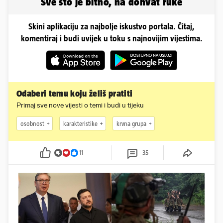
Sve što je bitno, na dohvat ruke
Skini aplikaciju za najbolje iskustvo portala. Čitaj,
komentiraj i budi uvijek u toku s najnovijim vijestima.
Odaberi temu koju želiš pratiti
Primaj sve nove vijesti o temi i budi u tijeku
osobnost
karakteristike
krvna grupa
11
35