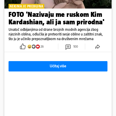
NEKIMA JE PREBUJNA
FOTO 'Nazivaju me ruskom Kim
Kardashian, ali ja sam prirodna'
Unatoč odbijanjima od strane brojnih modnih agencija zbog
njezinih oblina, odlučila je pretvoriti svoje obline u zaštitni znak,
što ju je učinilo prepoznatljivom na društvenim mrežama
26
100
Učitaj više