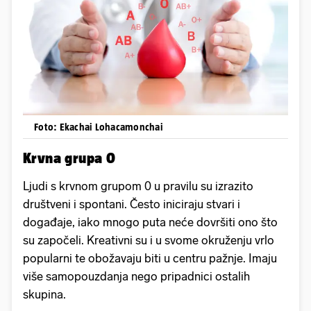
Foto: Ekachai Lohacamonchai
Krvna grupa 0
Ljudi s krvnom grupom 0 u pravilu su izrazito
društveni i spontani. Često iniciraju stvari i
događaje, iako mnogo puta neće dovršiti ono što
su započeli. Kreativni su i u svome okruženju vrlo
popularni te obožavaju biti u centru pažnje. Imaju
više samopouzdanja nego pripadnici ostalih
skupina.