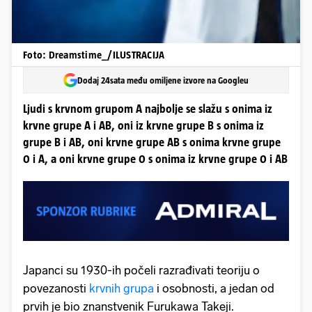
Foto: Dreamstime_/ILUSTRACIJA
Dodaj 24sata među omiljene izvore na Googleu
Ljudi s krvnom grupom A najbolje se slažu s onima iz
krvne grupe A i AB, oni iz krvne grupe B s onima iz
grupe B i AB, oni krvne grupe AB s onima krvne grupe
0 i A, a oni krvne grupe 0 s onima iz krvne grupe 0 i AB
Japanci su 1930-ih počeli razrađivati teoriju o
povezanosti
krvnih grupa
i osobnosti, a jedan od
prvih je bio znanstvenik Furukawa Takeji.