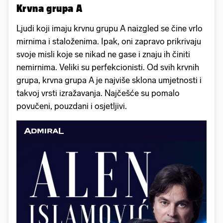
Krvna grupa A
Ljudi koji imaju krvnu grupu A naizgled se čine vrlo
mirnima i staloženima. Ipak, oni zapravo prikrivaju
svoje misli koje se nikad ne gase i znaju ih činiti
nemirnima. Veliki su perfekcionisti. Od svih krvnih
grupa, krvna grupa A je najviše sklona umjetnosti i
takvoj vrsti izražavanja. Najčešće su pomalo
povučeni, pouzdani i osjetljivi.