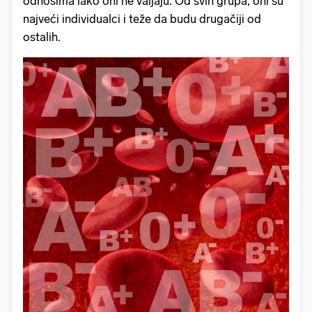
odnosima iako oni ne valjaju. Od svih grupa, oni su
najveći individualci i teže da budu drugačiji od
ostalih.