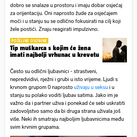
dobro se snalaze u prostoru i imaju dobar osjećaj
za orijentaciju. Oni naprosto žude za osjećajem
moći i u stanju su se odlično fokusirati na cilj koji
žele postići. Znaju reagirati impulzivno.
POŽELJNE OSOBINE
Tip muškarca s kojim će žena
imati najbolji vrhunac u krevetu
Često su odlični ljubavnici - strastveni,
nepredvidivi, nježni i grubi u isto vrijeme. Ljudi s
krvnom grupom 0 naprosto
uživaju u seksu
i u
stanju su polako voditi ljubav satima. Jako im je
važno da i partner uživa i ponekad će sebi uskratiti
zadovoljstvo samo da bi druga strana uživala još
više. Neki ih smatraju najboljim ljubavnicima među
svim krvnim grupama.