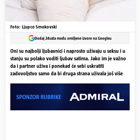
Foto: Ljupco Smokovski
Dodaj 24sata među omiljene izvore na Googleu
Oni su najbolji ljubavnici i naprosto uživaju u seksu i u
stanju su polako voditi ljubav satima. Jako im je važno
da i partner uživa i ponekad će sebi uskratiti
zadovoljstvo samo da bi druga strana uživala još više