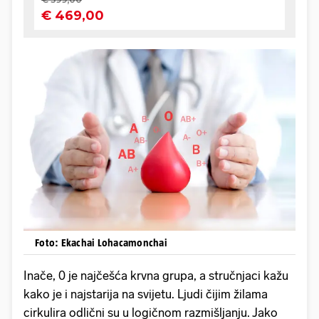
Foto: Ekachai Lohacamonchai
Inače, 0 je najčešća krvna grupa, a stručnjaci kažu
kako je i najstarija na svijetu. Ljudi čijim žilama
cirkulira odlični su u logičnom razmišljanju. Jako