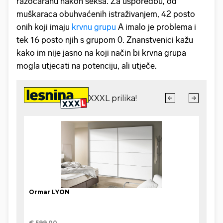
razočaranu nakon seksa. Za usporedbu, od
muškaraca obuhvaćenih istraživanjem, 42 posto
onih koji imaju
krvnu grupu
A imalo je problema i
tek 16 posto njih s grupom 0. Znanstvenici kažu
kako im nije jasno na koji način bi krvna grupa
mogla utjecati na potenciju, ali utječe.