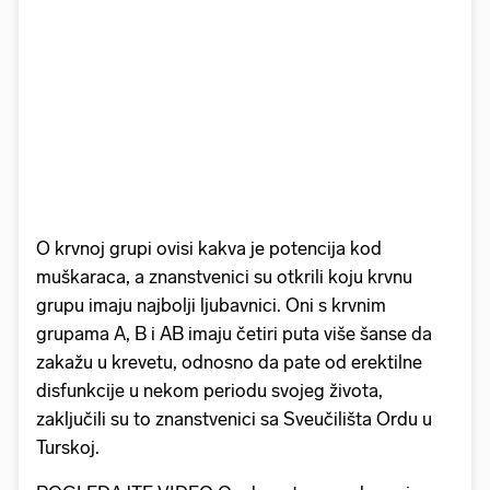
O krvnoj grupi ovisi kakva je potencija kod
muškaraca, a znanstvenici su otkrili koju krvnu
grupu imaju najbolji ljubavnici. Oni s krvnim
grupama A, B i AB imaju četiri puta više šanse da
zakažu u krevetu, odnosno da pate od erektilne
disfunkcije u nekom periodu svojeg života,
zaključili su to znanstvenici sa Sveučilišta Ordu u
Turskoj.