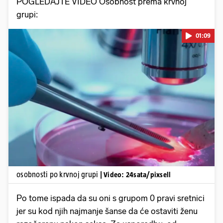
POGLEDAJTE VIDEO Osobnost prema krvnoj
grupi:
01:09
Pokretanje videa...
osobnosti po krvnoj grupi
| Video: 24sata/pixsell
Po tome ispada da su oni s grupom 0 pravi sretnici
jer su kod njih najmanje šanse da će ostaviti ženu