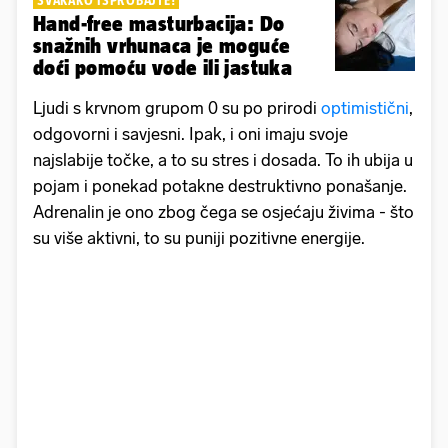
SVAKAKO ISPROBAJTE!
Hand-free masturbacija: Do
snažnih vrhunaca je moguće
doći pomoću vode ili jastuka
Ljudi s krvnom grupom 0 su po prirodi
optimistični
,
odgovorni i savjesni. Ipak, i oni imaju svoje
najslabije točke, a to su stres i dosada. To ih ubija u
pojam i ponekad potakne destruktivno ponašanje.
Adrenalin je ono zbog čega se osjećaju živima - što
su više aktivni, to su puniji pozitivne energije.