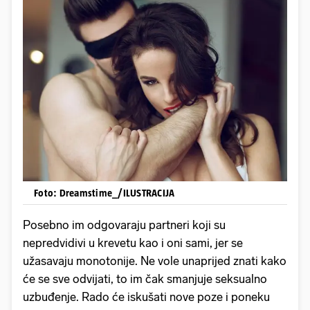
Foto: Dreamstime_/ILUSTRACIJA
Posebno im odgovaraju partneri koji su
nepredvidivi u krevetu kao i oni sami, jer se
užasavaju monotonije. Ne vole unaprijed znati kako
će se sve odvijati, to im čak smanjuje seksualno
uzbuđenje. Rado će iskušati nove poze i poneku