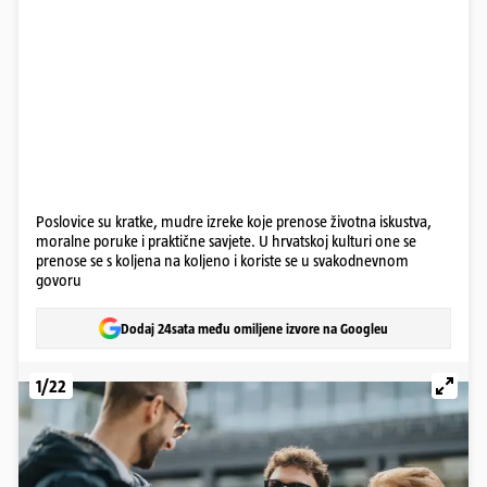
Poslovice su kratke, mudre izreke koje prenose životna iskustva,
moralne poruke i praktične savjete. U hrvatskoj kulturi one se
prenose se s koljena na koljeno i koriste se u svakodnevnom
govoru
Dodaj 24sata među omiljene izvore na Googleu
1/22