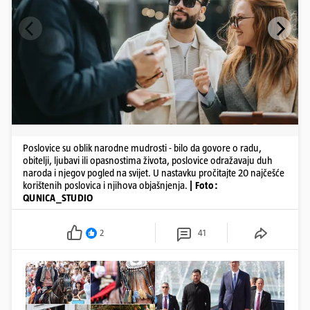
Poslovice su oblik narodne mudrosti - bilo da govore o radu,
obitelji, ljubavi ili opasnostima života, poslovice odražavaju duh
naroda i njegov pogled na svijet. U nastavku pročitajte 20 najčešće
korištenih poslovica i njihova objašnjenja.
| Foto:
QUNICA_STUDIO
2
41