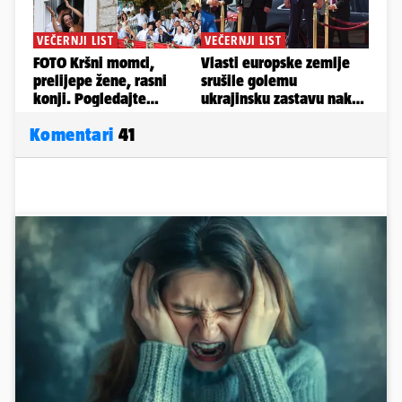
Komentari
41