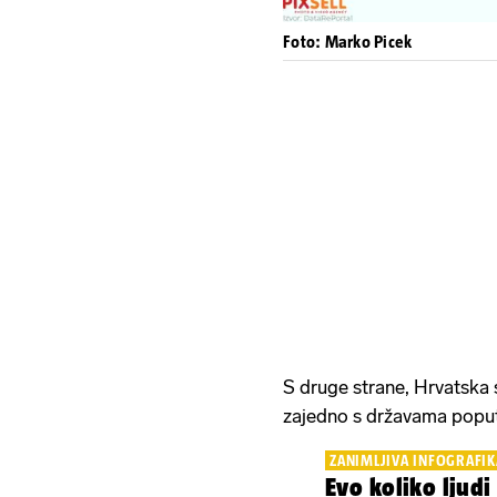
Foto: Marko Picek
S druge strane, Hrvatska 
zajedno s državama poput 
ZANIMLJIVA INFOGRAFIK
Evo koliko ljudi