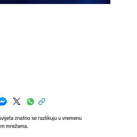
 svijeta znatno se razlikuju u vremenu
nim mrežama.