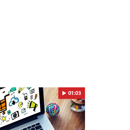
01:03