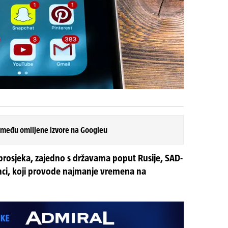
 među omiljene izvore na Googleu
 prosjeka, zajedno s državama poput Rusije, SAD-
panci, koji provode najmanje vremena na