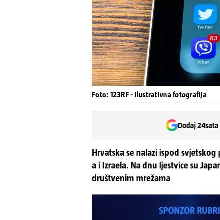
Foto: 123RF - ilustrativna fotografija
Dodaj 24sata
Hrvatska se nalazi ispod svjetskog
a i Izraela. Na dnu ljestvice su Ja
društvenim mrežama