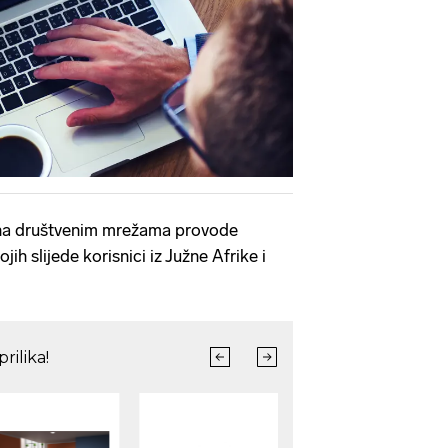
Pokretanje videa...
na društvenim mrežama provode
jih slijede korisnici iz Južne Afrike i