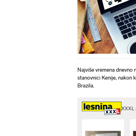
Najviše vremena dnevno 
stanovnici Kenije, nakon ko
Brazila.