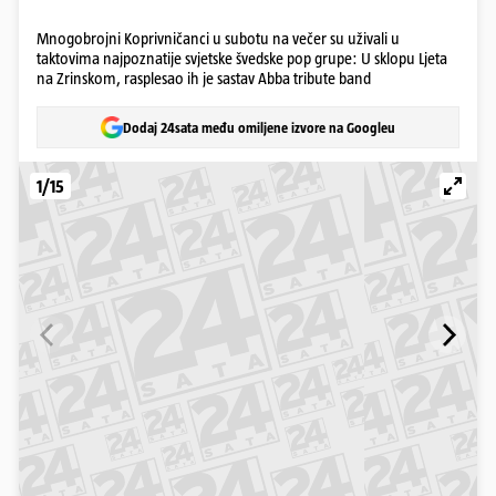
Mnogobrojni Koprivničanci u subotu na večer su uživali u
taktovima najpoznatije svjetske švedske pop grupe: U sklopu Ljeta
na Zrinskom, rasplesao ih je sastav Abba tribute band
Dodaj 24sata među omiljene izvore na Googleu
1/15