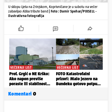
U sklopu Ljeta na Zrinjskom, Koprivničane je u subotu na večer
zabavljao Abba tribute band
| Foto: Damir Spehar/PIXSELL -
ilustrativna fotografija
Komentari
0