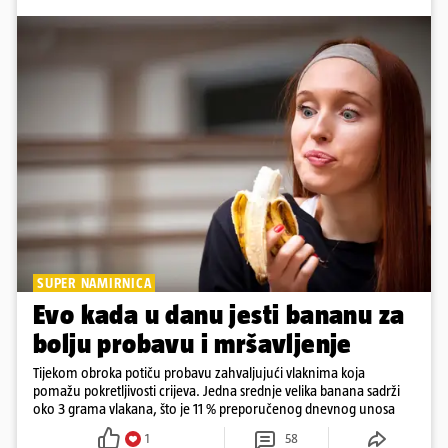
SUPER NAMIRNICA
Evo kada u danu jesti bananu za
bolju probavu i mršavljenje
Tijekom obroka potiču probavu zahvaljujući vlaknima koja
pomažu pokretljivosti crijeva. Jedna srednje velika banana sadrži
oko 3 grama vlakana, što je 11 % preporučenog dnevnog unosa
1
58