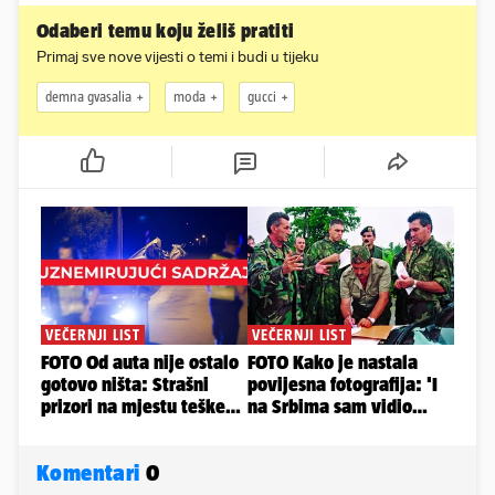
Odaberi temu koju želiš pratiti
Primaj sve nove vijesti o temi i budi u tijeku
demna gvasalia
moda
gucci
Komentari
0