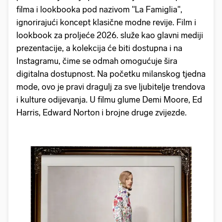
filma i lookbooka pod nazivom "La Famiglia",
ignorirajući koncept klasične modne revije. Film i
lookbook za proljeće 2026. služe kao glavni mediji
prezentacije, a kolekcija će biti dostupna i na
Instagramu, čime se odmah omogućuje šira
digitalna dostupnost. Na početku milanskog tjedna
mode, ovo je pravi dragulj za sve ljubitelje trendova
i kulture odijevanja. U filmu glume Demi Moore, Ed
Harris, Edward Norton i brojne druge zvijezde.