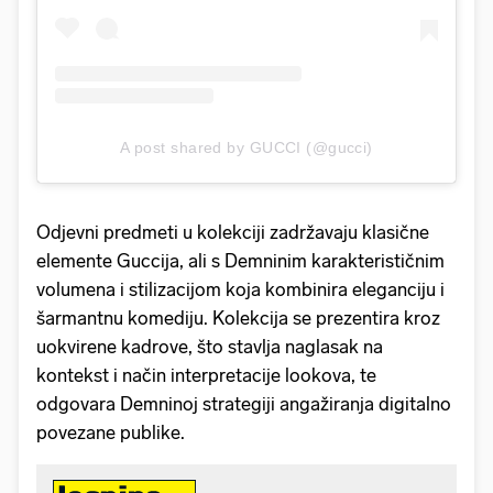
A post shared by GUCCI (@gucci)
Odjevni predmeti u kolekciji zadržavaju klasične
elemente Guccija, ali s Demninim karakterističnim
volumena i stilizacijom koja kombinira eleganciju i
šarmantnu komediju. Kolekcija se prezentira kroz
uokvirene kadrove, što stavlja naglasak na
kontekst i način interpretacije lookova, te
odgovara Demninoj strategiji angažiranja digitalno
povezane publike.