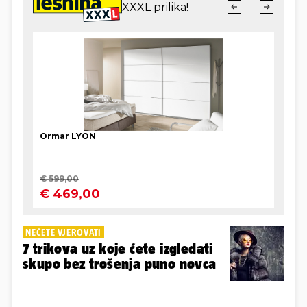
NEĆETE VJEROVATI
7 trikova uz koje ćete izgledati
skupo bez trošenja puno novca