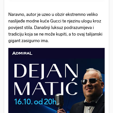
Naravno, autor je uzeo u obzir ekstremno veliko
naslijeđe modne kuće Gucci te njezinu ulogu kroz
povijest stila. Današnji luksuz podrazumijeva i
tradiciju koja se ne može kupiti, a to ovaj talijanski
gigant zasigurno ima.