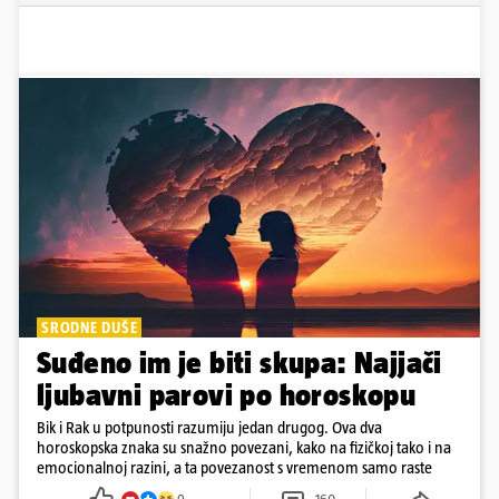
SRODNE DUŠE
Suđeno im je biti skupa: Najjači
ljubavni parovi po horoskopu
Bik i Rak u potpunosti razumiju jedan drugog. Ova dva
horoskopska znaka su snažno povezani, kako na fizičkoj tako i na
emocionalnoj razini, a ta povezanost s vremenom samo raste