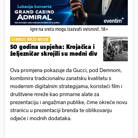
Igre na sreću mogu izazvati ovisnost. 18+
SIMBOL BRZE MODE
50 godina uspjeha: Krojačica i
željezničar skrojili su modni div
Ova promjena pokazuje da Gucci, pod Demnom,
kombinira tradicionalnu zanatsku kvalitetu s
modernim digitalnim strategijama, koristeći film i
društvene mreže kao primarne alate za
prezentaciju i angažman publike, čime okreće novu
stranicu u prezentaciji brenda te oblikovanju
odjeće i modnih dodataka.