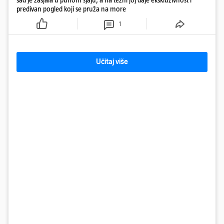
predivan pogled koji se pruža na more
1
Učitaj više