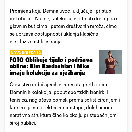
Promjena koju Demna uvodi uključuje i pristup
distribuciji. Naime, kolekcija je odmah dostupna u
glavnim buticima i putem društvenih mreža, čime
se ubrzava dostupnost i uklanja klasična
ekskluzivnost lansiranja.
NOVA KOLEKCIJA
FOTO Oblikuje tijelo i podržava
obline: Kim Kardashian i Nike
imaju kolekciju za vježbanje
Odsustvo uobičajenih elemenata prethodnih
Demninih kolekcija, poput sportskih trenirki i
tenisica, naglašava pomak prema sofisticiranijem i
komercijalno direktnijem pristupu, dok humor i
narativna struktura čine kolekciju pristupačnijom
široj publici.