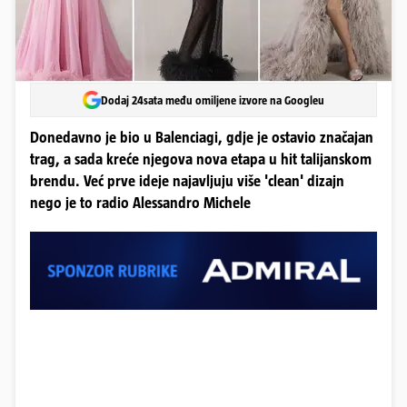
Dodaj 24sata među omiljene izvore na Googleu
Donedavno je bio u Balenciagi, gdje je ostavio značajan
trag, a sada kreće njegova nova etapa u hit talijanskom
brendu. Već prve ideje najavljuju više 'clean' dizajn
nego je to radio Alessandro Michele