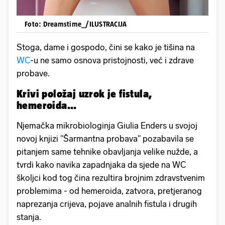
Foto: Dreamstime_/ILUSTRACIJA
Stoga, dame i gospodo, čini se kako je tišina na
WC
-u ne samo osnova pristojnosti, već i zdrave
probave.
Krivi položaj uzrok je fistula,
hemeroida...
Njemačka mikrobiologinja Giulia Enders u svojoj
novoj knjizi "Šarmantna probava" pozabavila se
pitanjem same tehnike obavljanja velike nužde, a
tvrdi kako navika zapadnjaka da sjede na WC
školjci kod tog čina rezultira brojnim zdravstvenim
problemima - od hemeroida, zatvora, pretjeranog
naprezanja crijeva, pojave analnih fistula i drugih
stanja.