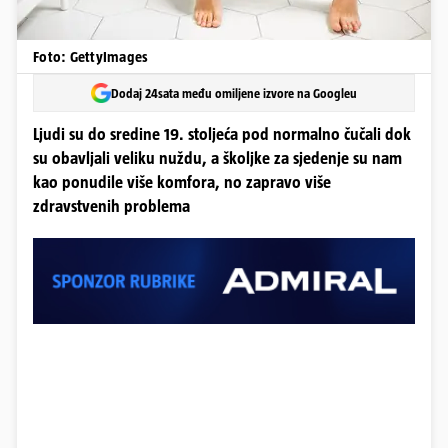
Foto: GettyImages
Dodaj 24sata među omiljene izvore na Googleu
Ljudi su do sredine 19. stoljeća pod normalno čučali dok
su obavljali veliku nuždu, a školjke za sjedenje su nam
kao ponudile više komfora, no zapravo više
zdravstvenih problema