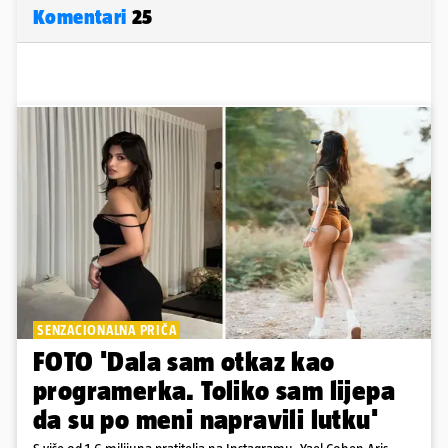
Komentari
25
SENZACIONALNA PRIČA
FOTO 'Dala sam otkaz kao
programerka. Toliko sam lijepa
da su po meni napravili lutku'