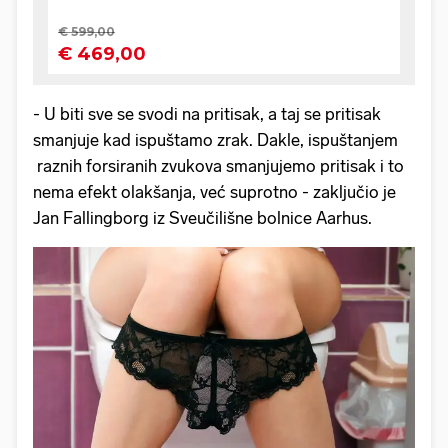
- U biti sve se svodi na pritisak, a taj se pritisak
smanjuje kad ispuštamo zrak. Dakle, ispuštanjem
raznih forsiranih zvukova smanjujemo pritisak i to
nema efekt olakšanja, već suprotno - zaključio je
Jan Fallingborg iz Sveučilišne bolnice Aarhus.