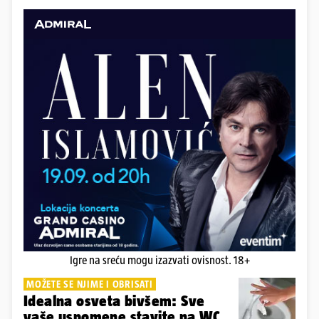
Igre na sreću mogu izazvati ovisnost. 18+
MOŽETE SE NJIME I OBRISATI
Idealna osveta bivšem: Sve
vaše uspomene stavite na WC