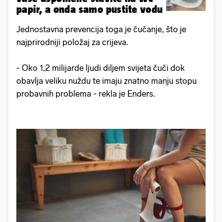
papir, a onda samo pustite vodu
Jednostavna prevencija toga je čučanje, što je
najprirodniji položaj za crijeva.
- Oko 1,2 milijarde ljudi diljem svijeta čuči dok
obavlja veliku nuždu te imaju znatno manju stopu
probavnih problema - rekla je Enders.