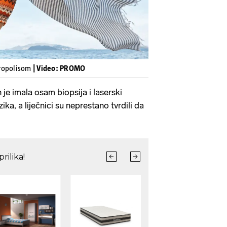
propolisom
| Video: PROMO
je imala osam biopsija i laserski
zika, a liječnici su neprestano tvrdili da