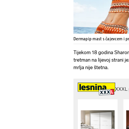
Dermapip mast s čajevcem i 
Tijekom 18 godina Sharon 
tretman na lijevoj strani je
mrlja nije štetna.