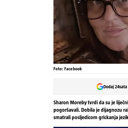
Foto: Facebook
Dodaj 24sata
Sharon Moreby tvrdi da su je liječn
pogoršavali. Dobila je dijagnozu r
smatrali posljedicom grickanja jezi