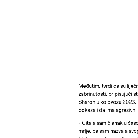
Međutim, tvrdi da su liječn
zabrinutosti, pripisujući 
Sharon u kolovozu 2023. pr
pokazali da ima agresivni
- Čitala sam članak u časo
mrlje, pa sam nazvala svo