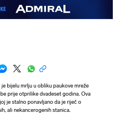
 je bijelu mrlju u obliku paukove mreže
zube prije otprilike dvadeset godina. Ova
oj je stalno ponavljano da je riječ o
nih, ali nekancerogenih stanica.