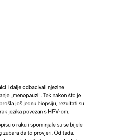
ici i dalje odbacivali njezine
stanje „menopauzi“. Tek nakon što je
ošla još jednu biopsiju, rezultati su
 rak jezika povezan s HPV-om.
pisu o raku i spominjale su se bijele
g zubara da to provjeri. Od tada,