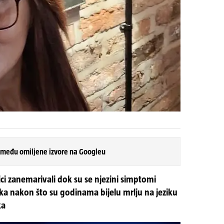
 među omiljene izvore na Googleu
ici zanemarivali dok su se njezini simptomi
aka nakon što su godinama bijelu mrlju na jeziku
ka