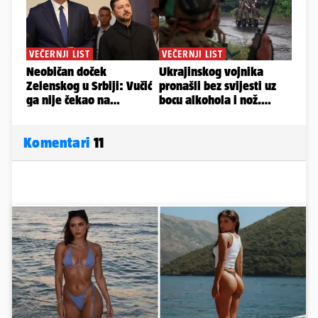
Komentari
11