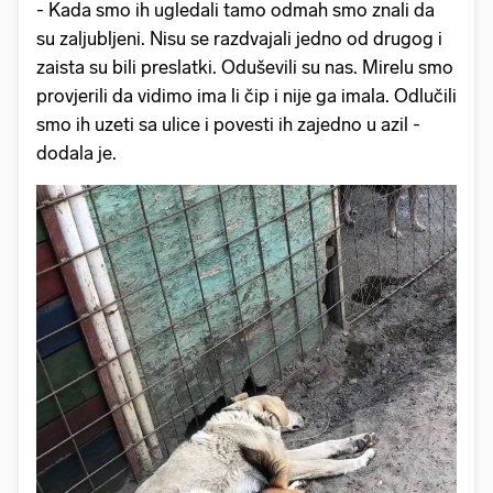
- Kada smo ih ugledali tamo odmah smo znali da
su zaljubljeni. Nisu se razdvajali jedno od drugog i
zaista su bili preslatki. Oduševili su nas. Mirelu smo
provjerili da vidimo ima li čip i nije ga imala. Odlučili
smo ih uzeti sa ulice i povesti ih zajedno u azil -
dodala je.