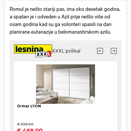
Romul je nešto stariji pas, ima oko desetak godina,
a spašen je i odveden u Azil prije nešto više od
osam godina kad su ga volonteri spasili na dan
planirane eutanazije u belomanastirskom azilu.