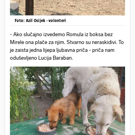
Foto: Azil Osijek - volonteri
- Ako slučajno izvedemo Romula iz boksa bez
Mirele ona plače za njim. Stvarno su neraskidivi. To
je zaista jedna lijepa ljubavna priča - priča nam
oduševljeno Lucija Baraban.