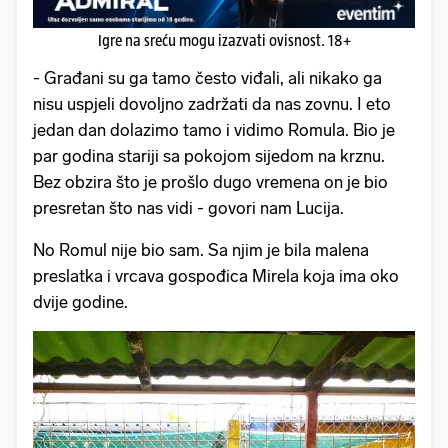
Igre na sreću mogu izazvati ovisnost. 18+
- Građani su ga tamo često viđali, ali nikako ga
nisu uspjeli dovoljno zadržati da nas zovnu. I eto
jedan dan dolazimo tamo i vidimo Romula. Bio je
par godina stariji sa pokojom sijedom na krznu.
Bez obzira što je prošlo dugo vremena on je bio
presretan što nas vidi - govori nam Lucija.
No Romul nije bio sam. Sa njim je bila malena
preslatka i vrcava gospođica Mirela koja ima oko
dvije godine.