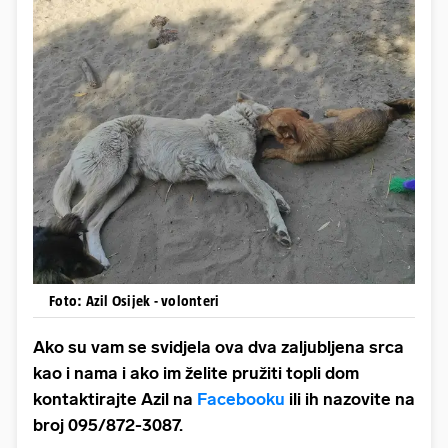
Foto: Azil Osijek - volonteri
Ako su vam se svidjela ova dva zaljubljena srca
kao i nama i ako im želite pružiti topli dom
kontaktirajte Azil na
Facebooku
ili ih nazovite na
broj 095/872-3087.