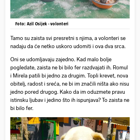
Foto: Azil Osijek - volonteri
Tamo su zaista svi presretni s njima, a volonteri se
nadaju da će netko uskoro udomiti i ova dva srca.
Oni se udomljavaju zajedno. Kad malo bolje
pogledate, zaista ne bi bilo fer razdvajati ih. Romul
i Mirela patili bi jedno za drugim. Topli krevet, nova
obitelj, radost i sreća, ne bi im značili ništa ako nisu
jedno pored drugog. Kako da im oduzmete pravu
istinsku ljubav i jedino što ih ispunjava? To zaista ne
bi bilo fer.