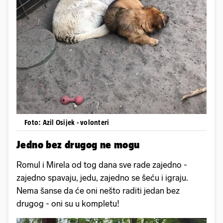
Foto: Azil Osijek - volonteri
Jedno bez drugog ne mogu
Romul i Mirela od tog dana sve rade zajedno -
zajedno spavaju, jedu, zajedno se šeću i igraju.
Nema šanse da će oni nešto raditi jedan bez
drugog - oni su u kompletu!