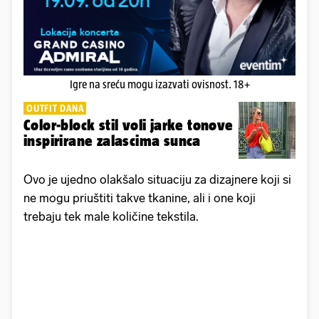
Igre na sreću mogu izazvati ovisnost. 18+
OUTFIT DANA
Color-block stil voli jarke tonove
inspirirane zalascima sunca
Ovo je ujedno olakšalo situaciju za dizajnere koji si
ne mogu priuštiti takve tkanine, ali i one koji
trebaju tek male količine tekstila.