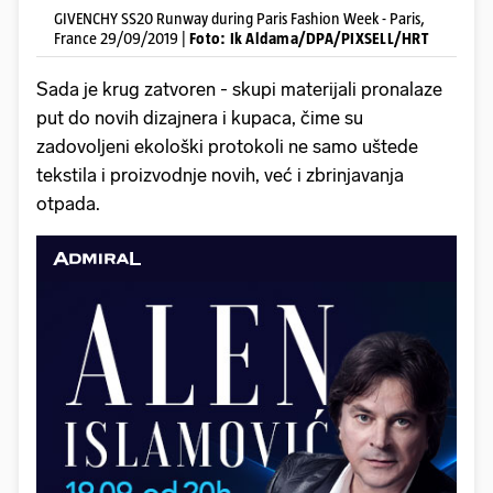
GIVENCHY SS20 Runway during Paris Fashion Week - Paris,
France 29/09/2019 |
Foto: Ik Aldama/DPA/PIXSELL/HRT
Sada je krug zatvoren - skupi materijali pronalaze
put do novih dizajnera i kupaca, čime su
zadovoljeni ekološki protokoli ne samo uštede
tekstila i proizvodnje novih, već i zbrinjavanja
otpada.