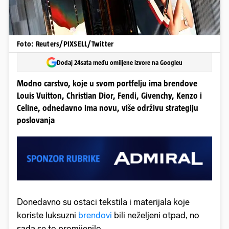
Foto: Reuters/PIXSELL/Twitter
Dodaj 24sata među omiljene izvore na Googleu
Modno carstvo, koje u svom portfelju ima brendove
Louis Vuitton, Christian Dior, Fendi, Givenchy, Kenzo i
Celine, odnedavno ima novu, više održivu strategiju
poslovanja
Donedavno su ostaci tekstila i materijala koje
koriste luksuzni
brendovi
bili neželjeni otpad, no
sada se to promijenilo.