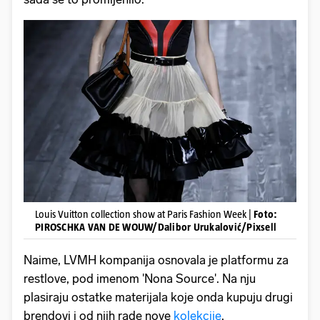
Louis Vuitton collection show at Paris Fashion Week |
Foto:
PIROSCHKA VAN DE WOUW/Dalibor Urukalović/Pixsell
Naime, LVMH kompanija osnovala je platformu za
restlove, pod imenom 'Nona Source'. Na nju
plasiraju ostatke materijala koje onda kupuju drugi
brendovi i od njih rade nove
kolekcije
.