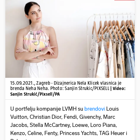
Pokretanje videa...
15.09.2021., Zagreb - Dizajnerica Nela Klicek vlasnica je
brenda Neha Neha. Photo: Sanjin Strukic/PIXSELL
| Video:
Sanjin Strukić/Pixsell/PA
U portfelju kompanije LVMH su
brendovi
Louis
Vuitton, Christian Dior, Fendi, Givenchy, Marc
Jacobs, Stella McCartney, Loewe, Loro Piana,
Kenzo, Celine, Fenty, Princess Yachts, TAG Heuer i