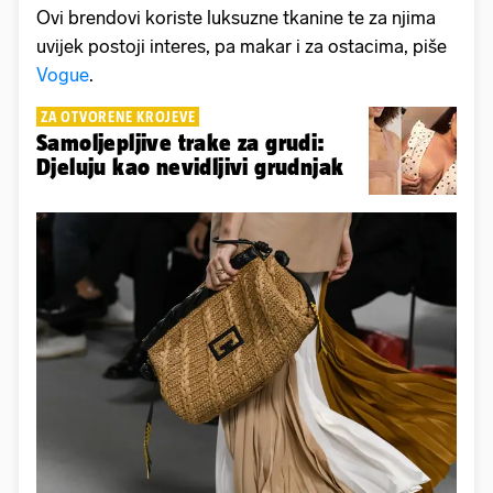
Ovi brendovi koriste luksuzne tkanine te za njima
uvijek postoji interes, pa makar i za ostacima, piše
Vogue
.
ZA OTVORENE KROJEVE
Samoljepljive trake za grudi:
Djeluju kao nevidljivi grudnjak