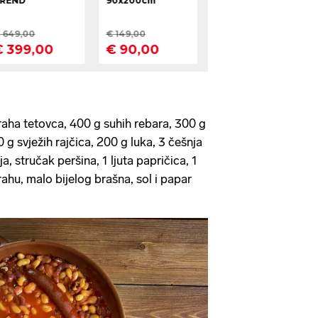
aha tetovca, 400 g suhih rebara, 300 g
 g svježih rajčica, 200 g luka, 3 češnja
ja, stručak peršina, 1 ljuta papričica, 1
rahu, malo bijelog brašna, sol i papar