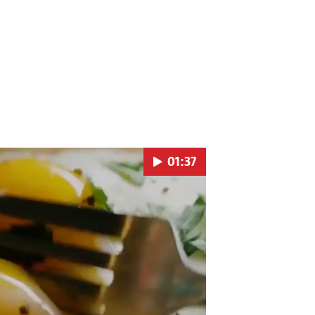
01:37
Pokretanje videa...