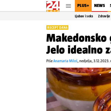
PLUS+
NEWS
Ljubav i seks
Zdravlje
RECEPT DANA
Makedonsko g
Jelo idealno 
Piše
Anamaria Miloš
,
nedjelja, 3.12.2023.