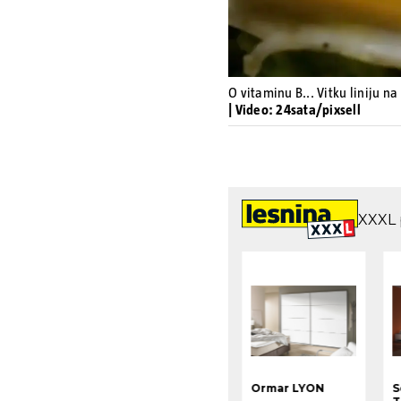
O vitaminu B... Vitku liniju na 
| Video: 24sata/pixsell