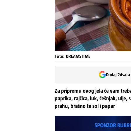
Foto: DREAMSTIME
Dodaj 24sata
Za pripremu ovog jela će vam trebat
paprika, rajčica, luk, češnjak, ulje,
prahu, brašno te sol i papar