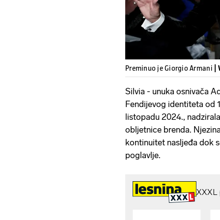
Preminuo je Giorgio Armani
|
Silvia - unuka osnivača Ad
Fendijevog identiteta od
listopadu 2024., nadzirala
obljetnice brenda. Njezin
kontinuitet nasljeđa dok 
poglavlje.