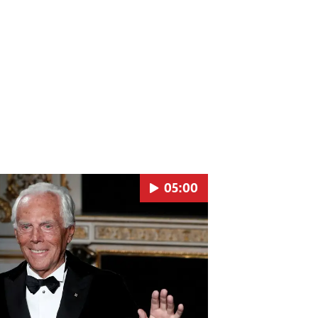
05:00
Pokretanje videa...