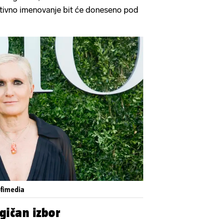
ativno imenovanje bit će doneseno pod
ofimedia
ogičan izbor