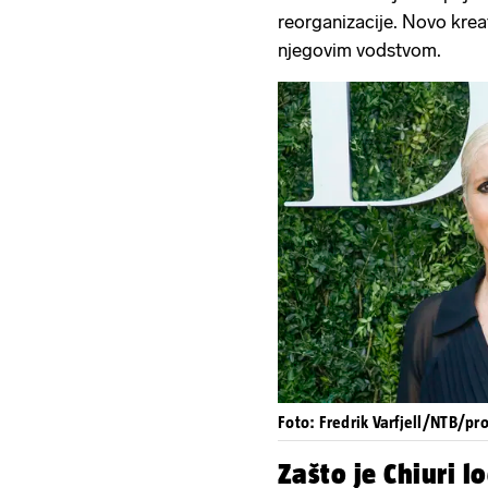
reorganizacije. Novo kre
njegovim vodstvom.
Foto: Fredrik Varfjell/NTB/pr
Zašto je Chiuri l