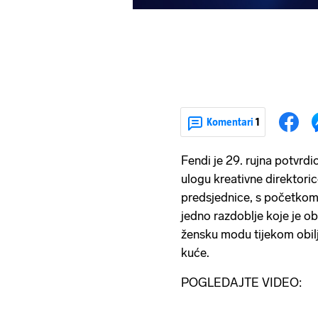
Komentari
1
Fendi je 29. rujna potvrdi
ulogu kreativne direktoric
predsjednice, s početkom
jedno razdoblje koje je o
žensku modu tijekom obilj
kuće.
POGLEDAJTE VIDEO: