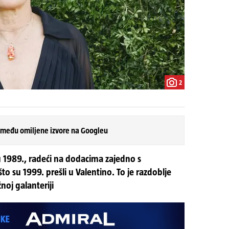
2
 među omiljene izvore na Googleu
ju 1989., radeći na dodacima zajedno s
to su 1999. prešli u Valentino. To je razdoblje
noj galanteriji