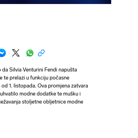
o da Silvia Venturini Fendi napušta
e te prelazi u funkciju počasne
 od 1. listopada. Ova promjena zatvara
buhvatilo modne dodatke te mušku i
ežavanja stoljetne obljetnice modne