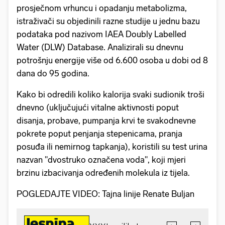
prosječnom vrhuncu i opadanju metabolizma,
istraživači su objedinili razne studije u jednu bazu
podataka pod nazivom IAEA Doubly Labelled
Water (DLW) Database. Analizirali su dnevnu
potrošnju energije više od 6.600 osoba u dobi od 8
dana do 95 godina.
Kako bi odredili koliko kalorija svaki sudionik troši
dnevno (uključujući vitalne aktivnosti poput
disanja, probave, pumpanja krvi te svakodnevne
pokrete poput penjanja stepenicama, pranja
posuđa ili nemirnog tapkanja), koristili su test urina
nazvan "dvostruko označena voda", koji mjeri
brzinu izbacivanja određenih molekula iz tijela.
POGLEDAJTE VIDEO: Tajna linije Renate Buljan