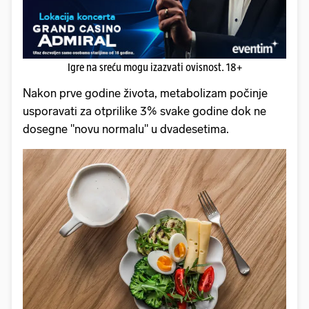
Igre na sreću mogu izazvati ovisnost. 18+
Nakon prve godine života, metabolizam počinje
usporavati za otprilike 3% svake godine dok ne
dosegne "novu normalu" u dvadesetima.