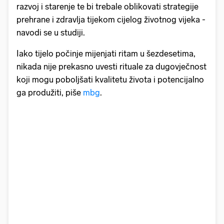
razvoj i starenje te bi trebale oblikovati strategije
prehrane i zdravlja tijekom cijelog životnog vijeka -
navodi se u studiji.
Iako tijelo počinje mijenjati ritam u šezdesetima,
nikada nije prekasno uvesti rituale za dugovječnost
koji mogu poboljšati kvalitetu života i potencijalno
ga produžiti, piše
mbg
.