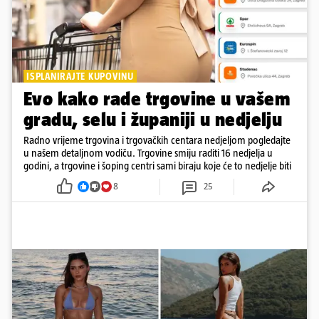
ISPLANIRAJTE KUPOVINU
Evo kako rade trgovine u vašem
gradu, selu i županiji u nedjelju
Radno vrijeme trgovina i trgovačkih centara nedjeljom pogledajte
u našem detaljnom vodiču. Trgovine smiju raditi 16 nedjelja u
godini, a trgovine i šoping centri sami biraju koje će to nedjelje biti
8
25