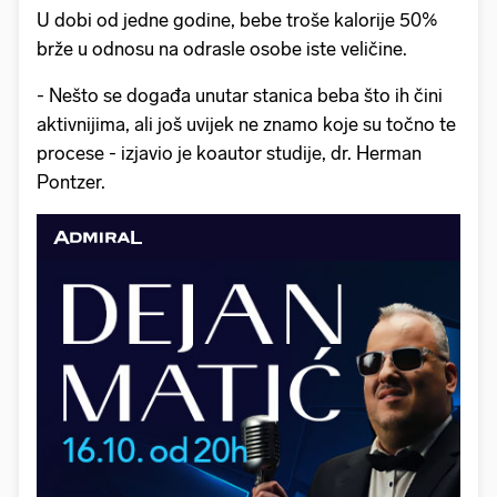
U dobi od jedne godine, bebe troše kalorije 50%
brže u odnosu na odrasle osobe iste veličine.
- Nešto se događa unutar stanica beba što ih čini
aktivnijima, ali još uvijek ne znamo koje su točno te
procese - izjavio je koautor studije, dr. Herman
Pontzer.