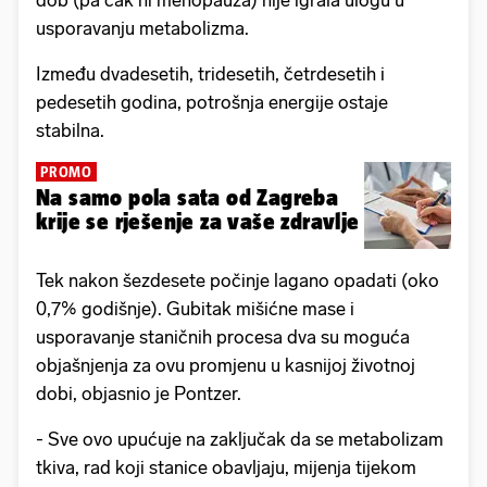
usporavanju metabolizma.
Između dvadesetih, tridesetih, četrdesetih i
pedesetih godina, potrošnja energije ostaje
stabilna.
PROMO
Na samo pola sata od Zagreba
krije se rješenje za vaše zdravlje
Tek nakon šezdesete počinje lagano opadati (oko
0,7% godišnje). Gubitak mišićne mase i
usporavanje staničnih procesa dva su moguća
objašnjenja za ovu promjenu u kasnijoj životnoj
dobi, objasnio je Pontzer.
- Sve ovo upućuje na zaključak da se metabolizam
tkiva, rad koji stanice obavljaju, mijenja tijekom