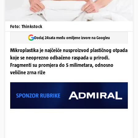
Foto: Thinkstock
Dodaj 24sata među omiljene izvore na Googleu
Mikroplastika je najčešće nusproizvod plastičnog otpada
koje se neoprezno odbačeno raspada u prirodi.
Fragmenti su promjera do 5 milimetara, odnosno
veličine zrna riže