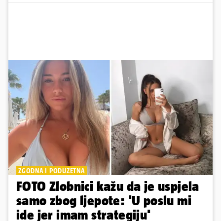
ZGODNA I PODUZETNA
FOTO Zlobnici kažu da je uspjela
samo zbog ljepote: 'U poslu mi
ide jer imam strategiju'