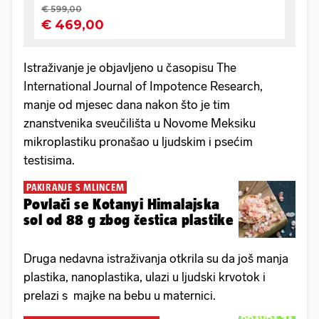
Istraživanje je objavljeno u časopisu The
International Journal of Impotence Research,
manje od mjesec dana nakon što je tim
znanstvenika sveučilišta u Novome Meksiku
mikroplastiku pronašao u ljudskim i psećim
testisima.
PAKIRANJE S MLINCEM
Povlači se Kotanyi Himalajska
sol od 88 g zbog čestica plastike
Druga nedavna istraživanja otkrila su da još manja
plastika, nanoplastika, ulazi u ljudski krvotok i
prelazi s majke na bebu u maternici.