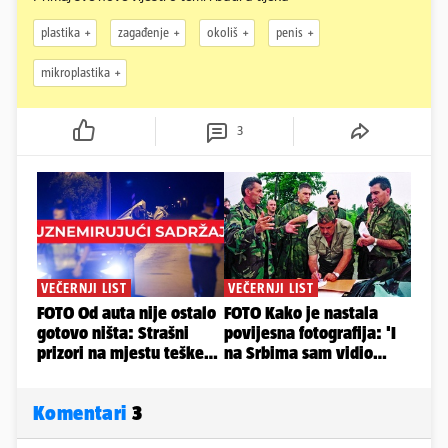
plastika
zagađenje
okoliš
penis
mikroplastika
3
Komentari
3