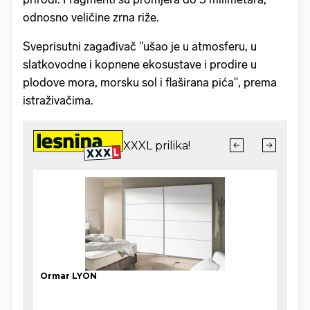
odnosno veličine zrna riže.
Sveprisutni zagađivač "ušao je u atmosferu, u
slatkovodne i kopnene ekosustave i prodire u
plodove mora, morsku sol i flaširana pića", prema
istraživačima.