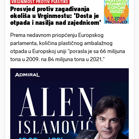
VRGINMOST PROTIV PLASTIKE
Prosvjed protiv zagađivanja
okoliša u Vrginmostu: 'Dosta je
otpada i nasilja nad zajednicom'
Prema nedavnom priopćenju Europskog
parlamenta, količina plastičnog ambalažnog
otpada u Europskoj uniji "porasla je sa 66 milijuna
tona u 2009. na 84 milijuna tona u 2021."