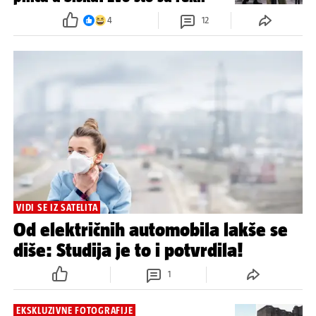
4
12
VIDI SE IZ SATELITA
Od električnih automobila lakše se
diše: Studija je to i potvrdila!
1
EKSKLUZIVNE FOTOGRAFIJE