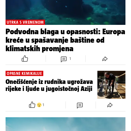
UTRKA S VREMENOM
Podvodna blaga u opasnosti: Europa
kreće u spašavanje baštine od
klimatskih promjena
1
OPASNE KEMIKALIJE
Onečišćenje iz rudnika ugrožava
rijeke i ljude u jugoistočnoj Aziji
1