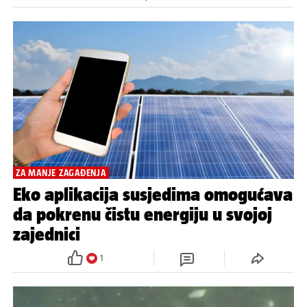
ZA MANJE ZAGAĐENJA
Eko aplikacija susjedima omogućava
da pokrenu čistu energiju u svojoj
zajednici
1