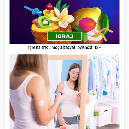
Igre na sreću mogu izazvati ovisnost. 18+