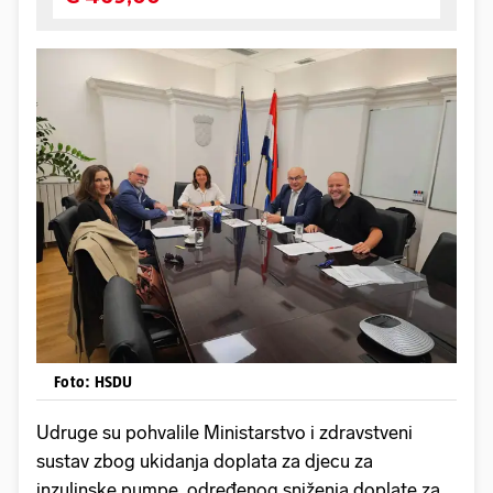
Foto: HSDU
Udruge su pohvalile Ministarstvo i zdravstveni
sustav zbog ukidanja doplata za djecu za
inzulinske pumpe, određenog sniženja doplate za