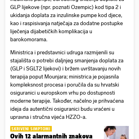
GLP lijekove (npr. poznati Ozempic) kod tipa 2 i
ukidanja doplata za inzulinske pumpe kod djece,
kao i raspisivanja natječaja za dodatne postupke
liječenja dijabetičkih komplikacija u
barokomorama.
Ministrica i predstavnici udruga razmijenili su
stajališta o potrebi daljnjeg smanjenja doplata za
(GLP i SGLT2 lijekovi) i bržem uvrštavanju novih
terapija poput Mounjara; ministrica je pojasnila
kompleksnost procesa i poručila da su hrvatski
osiguranici u europskom vrhu po dostupnosti
moderne terapije. Također, načelno je prihvaćena
ideja da autentični osiguranici budu vraćeni u
upravna i stručna vijeća HZZO-a.
SKRIVENI SIMPTOMI
Ovih 12 alarmantnih znakova