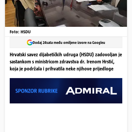
Foto: HSDU
Dodaj 24sata među omiljene izvore na Googleu
Hrvatski savez dijabetičkih udruga (HSDU) zadovoljan je
sastankom s ministricom zdravstva dr. Irenom Hrstić,
koja je podržala i prihvatila neke njihove prijedloge