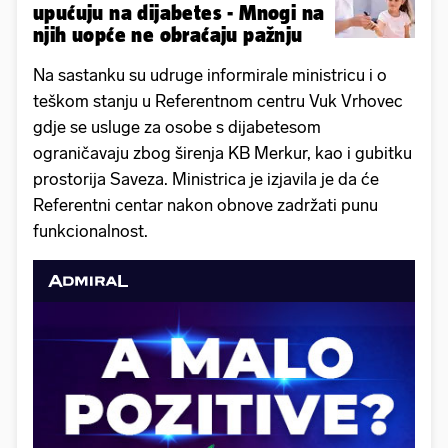
upućuju na dijabetes - Mnogi na
njih uopće ne obraćaju pažnju
Na sastanku su udruge informirale ministricu i o
teškom stanju u Referentnom centru Vuk Vrhovec
gdje se usluge za osobe s dijabetesom
ograničavaju zbog širenja KB Merkur, kao i gubitku
prostorija Saveza. Ministrica je izjavila je da će
Referentni centar nakon obnove zadržati punu
funkcionalnost.