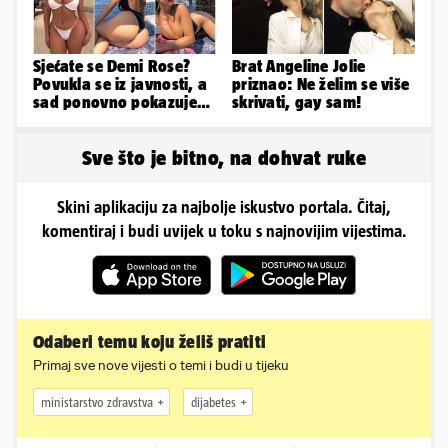
Sjećate se Demi Rose?
Brat Angeline Jolie
Povukla se iz javnosti, a
priznao: Ne želim se više
sad ponovno pokazuje
skrivati, gay sam!
obline. Ovako izgleda
Sve što je bitno, na dohvat ruke
Skini aplikaciju za najbolje iskustvo portala. Čitaj,
komentiraj i budi uvijek u toku s najnovijim vijestima.
Odaberi temu koju želiš pratiti
Primaj sve nove vijesti o temi i budi u tijeku
ministarstvo zdravstva
dijabetes