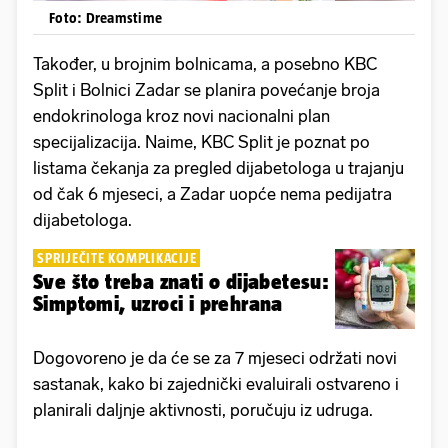
Foto: Dreamstime
Također, u brojnim bolnicama, a posebno KBC
Split i Bolnici Zadar se planira povećanje broja
endokrinologa kroz novi nacionalni plan
specijalizacija. Naime, KBC Split je poznat po
listama čekanja za pregled dijabetologa u trajanju
od čak 6 mjeseci, a Zadar uopće nema pedijatra
dijabetologa.
SPRIJEČITE KOMPLIKACIJE
Sve što treba znati o dijabetesu:
Simptomi, uzroci i prehrana
Dogovoreno je da će se za 7 mjeseci održati novi
sastanak, kako bi zajednički evaluirali ostvareno i
planirali daljnje aktivnosti, poručuju iz udruga.