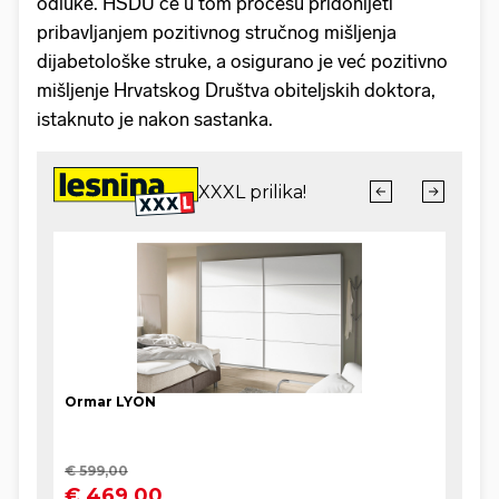
odluke. HSDU će u tom procesu pridonijeti
pribavljanjem pozitivnog stručnog mišljenja
dijabetološke struke, a osigurano je već pozitivno
mišljenje Hrvatskog Društva obiteljskih doktora,
istaknuto je nakon sastanka.