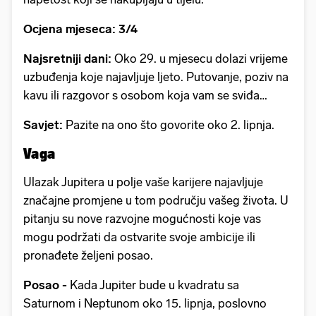
Ocjena mjeseca: 3/4
Najsretniji dani:
Oko 29. u mjesecu dolazi vrijeme
uzbuđenja koje najavljuje ljeto. Putovanje, poziv na
kavu ili razgovor s osobom koja vam se sviđa…
Savjet:
Pazite na ono što govorite oko 2. lipnja.
Vaga
Ulazak Jupitera u polje vaše karijere najavljuje
značajne promjene u tom području vašeg života. U
pitanju su nove razvojne mogućnosti koje vas
mogu podržati da ostvarite svoje ambicije ili
pronađete željeni posao.
Posao -
Kada Jupiter bude u kvadratu sa
Saturnom i Neptunom oko 15. lipnja, poslovno