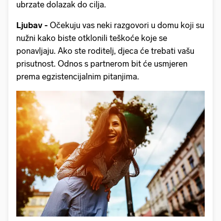
ubrzate dolazak do cilja.
Ljubav -
Očekuju vas neki razgovori u domu koji su
nužni kako biste otklonili teškoće koje se
ponavljaju. Ako ste roditelj, djeca će trebati vašu
prisutnost. Odnos s partnerom bit će usmjeren
prema egzistencijalnim pitanjima.