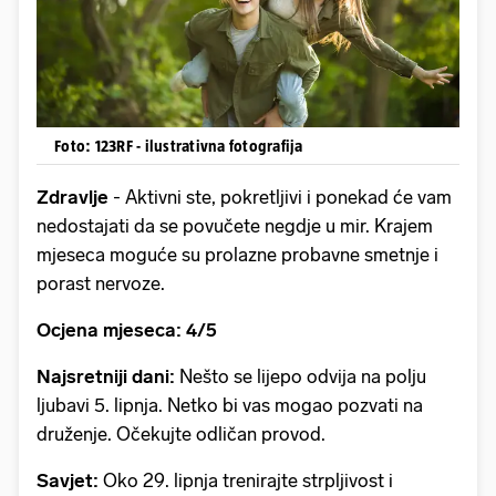
Foto: 123RF - ilustrativna fotografija
Zdravlje
- Aktivni ste, pokretljivi i ponekad će vam
nedostajati da se povučete negdje u mir. Krajem
mjeseca moguće su prolazne probavne smetnje i
porast nervoze.
Ocjena mjeseca: 4/5
Najsretniji dani:
Nešto se lijepo odvija na polju
ljubavi 5. lipnja. Netko bi vas mogao pozvati na
druženje. Očekujte odličan provod.
Savjet:
Oko 29. lipnja trenirajte strpljivost i