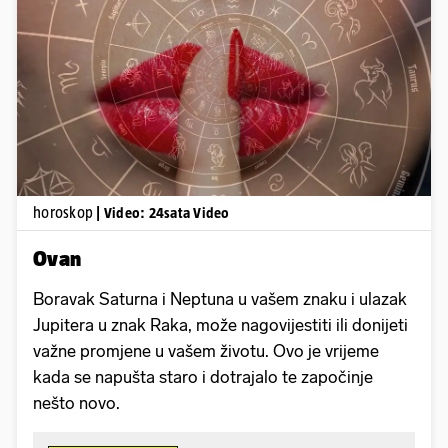
Pokretanje videa...
horoskop
| Video: 24sata Video
Ovan
Boravak Saturna i Neptuna u vašem znaku i ulazak
Jupitera u znak Raka, može nagovijestiti ili donijeti
važne promjene u vašem životu. Ovo je vrijeme
kada se napušta staro i dotrajalo te započinje
nešto novo.