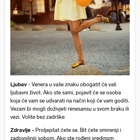
Ljubav
- Venera u vaše znaku obogatit će vaš
ljubavni život. Ako ste sami, pojavit će se osoba
koja će vam se udvarati na način koji će vam goditi.
Vezani bi mogli doživjeti renesansu u svom braku ili
vezi. Volite bez zadrške
Zdravlje -
Proljepšat ćete se. Bit ćete smireniji i
zadovoljniji sobom. Ako ste rođeni sredinom