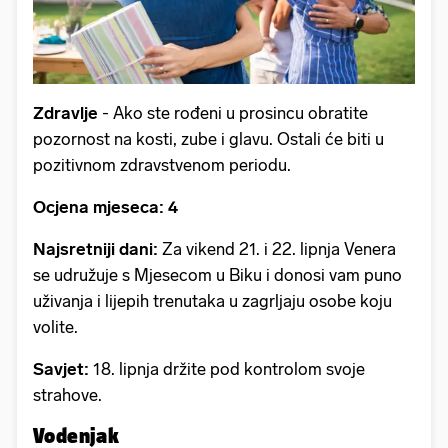
Zdravlje
- Ako ste rođeni u prosincu obratite
pozornost na kosti, zube i glavu. Ostali će biti u
pozitivnom zdravstvenom periodu.
Ocjena mjeseca: 4
Najsretniji dani:
Za vikend 21. i 22. lipnja Venera
se udružuje s Mjesecom u Biku i donosi vam puno
uživanja i lijepih trenutaka u zagrljaju osobe koju
volite.
Savjet:
18. lipnja držite pod kontrolom svoje
strahove.
Vodenjak