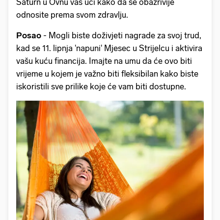
Saturn u Ovnu vas uči kako da se obazrivije
odnosite prema svom zdravlju.
Posao
- Mogli biste doživjeti nagrade za svoj trud,
kad se 11. lipnja 'napuni' Mjesec u Strijelcu i aktivira
vašu kuću financija. Imajte na umu da će ovo biti
vrijeme u kojem je važno biti fleksibilan kako biste
iskoristili sve prilike koje će vam biti dostupne.