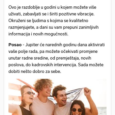
Ovo je razdoblje u godini u kojem možete više
uživati, zabavljati se i širiti pozitivne vibracije.
Okruženi se ljudima s kojima se kvalitetno
razmjenjujete, a dani su vam prepuni zanimljivih
informacija i novih mogućnosti.
Posao
-
Jupiter će narednih godinu dana aktivirati
vaše polje rada, pa možete očekivati promjene
unutar radne sredine, od premještaja, novih
poslova, do kadrovskih intervencija. Sada možete
dobiti nešto dobro za sebe.