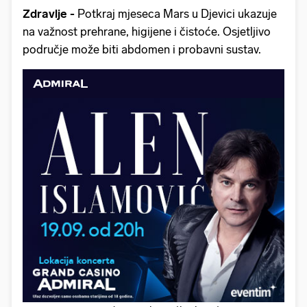
Zdravlje -
Potkraj mjeseca Mars u Djevici ukazuje
na važnost prehrane, higijene i čistoće. Osjetljivo
područje može biti abdomen i probavni sustav.