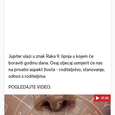
Jupiter ulazi u znak Raka 9. lipnja u kojem će
boraviti godinu dana. Ovaj utjecaj usmjerit će nas
na privatni aspekt života - roditeljstvo, stanovanje,
odnos s roditeljima.
POGLEDAJTE VIDEO:
01:26