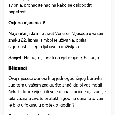
svibnja, pronađite načina kako se osloboditi
napetosti.
Ocjena mjeseca: 5
Najsretniji dani:
Susret Venere i Mjeseca u vašem
znaku 22. lipnja, simbol je uživanja, obilja,
sigurnosti i lijepih ljubavnih doživljaja.
Savjet:
Nemojte jurišati na vjetrenjače, 8. lipnja.
Blizanci
Ovaj mjeseci donosi kraj jednogodišnjeg boravka
Jupitera u vašem znaku, što znači da bi vas mogli
čekati dobre vijesti ili veliko finale priče koja vam je
bila važna u životu proteklih godinu dana. Što vam
je bilo u fokusu u protekloj godini?