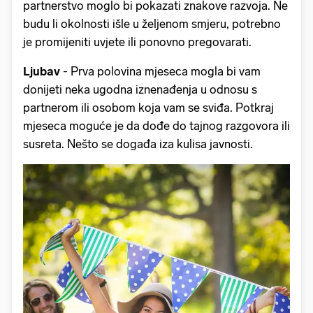
partnerstvo moglo bi pokazati znakove razvoja. Ne
budu li okolnosti išle u željenom smjeru, potrebno
je promijeniti uvjete ili ponovno pregovarati.
Ljubav
- Prva polovina mjeseca mogla bi vam
donijeti neka ugodna iznenađenja u odnosu s
partnerom ili osobom koja vam se sviđa. Potkraj
mjeseca moguće je da dođe do tajnog razgovora ili
susreta. Nešto se događa iza kulisa javnosti.