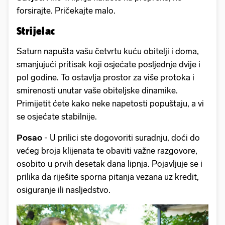
forsirajte. Pričekajte malo.
Strijelac
Saturn napušta vašu četvrtu kuću obitelji i doma,
smanjujući pritisak koji osjećate posljednje dvije i
pol godine. To ostavlja prostor za više protoka i
smirenosti unutar vaše obiteljske dinamike.
Primijetit ćete kako neke napetosti popuštaju, a vi
se osjećate stabilnije.
Posao
- U prilici ste dogovoriti suradnju, doći do
većeg broja klijenata te obaviti važne razgovore,
osobito u prvih desetak dana lipnja. Pojavljuje se i
prilika da riješite sporna pitanja vezana uz kredit,
osiguranje ili nasljedstvo.