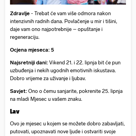
Zdravlje
- Trebat će vam više odmora nakon
intenzivnih radnih dana. Povlačenje u mir i tišini,
daje vam ono najpotrebnije – opuštanje i
regeneraciju.
Ocjena mjeseca: 5
Najsretniji dani:
Vikend 21. i 22. lipnja bit će pun
uzbuđenja i nekih ugodnih emotivnih iskustava.
Dobro vrijeme za uživanje i ljubav.
Savjet:
Ono o čemu sanjarite, pokrenite 25. lipnja
na mladi Mjesec u vašem znaku.
Lav
Ovo je mjesec u kojem se možete dobro zabavljati,
putovati, upoznavati nove ljude i ostvariti svoje