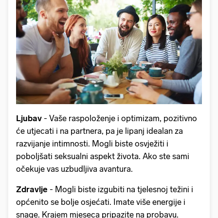
Ljubav
- Vaše raspoloženje i optimizam, pozitivno
će utjecati i na partnera, pa je lipanj idealan za
razvijanje intimnosti. Mogli biste osvježiti i
poboljšati seksualni aspekt života. Ako ste sami
očekuje vas uzbudljiva avantura.
Zdravlje
- Mogli biste izgubiti na tjelesnoj težini i
općenito se bolje osjećati. Imate više energije i
snage. Krajem mjeseca pripazite na probavu.