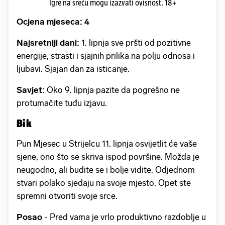
Igre na sreću mogu izazvati ovisnost. 18+
Ocjena mjeseca: 4
Najsretniji dani:
1. lipnja sve pršti od pozitivne
energije, strasti i sjajnih prilika na polju odnosa i
ljubavi. Sjajan dan za isticanje.
Savjet:
Oko 9. lipnja pazite da pogrešno ne
protumačite tuđu izjavu.
Bik
Pun Mjesec u Strijelcu 11. lipnja osvijetlit će vaše
sjene, ono što se skriva ispod površine. Možda je
neugodno, ali budite se i bolje vidite. Odjednom
stvari polako sjedaju na svoje mjesto. Opet ste
spremni otvoriti svoje srce.
Posao
- Pred vama je vrlo produktivno razdoblje u