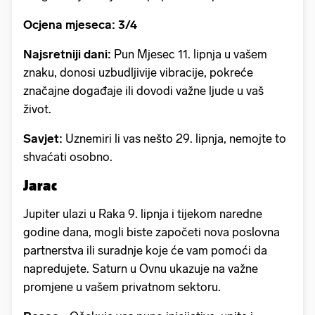
Ocjena mjeseca: 3/4
Najsretniji dani:
Pun Mjesec 11. lipnja u vašem
znaku, donosi uzbudljivije vibracije, pokreće
značajne događaje ili dovodi važne ljude u vaš
život.
Savjet:
Uznemiri li vas nešto 29. lipnja, nemojte to
shvaćati osobno.
Jarac
Jupiter ulazi u Raka 9. lipnja i tijekom naredne
godine dana, mogli biste započeti nova poslovna
partnerstva ili suradnje koje će vam pomoći da
napredujete. Saturn u Ovnu ukazuje na važne
promjene u vašem privatnom sektoru.