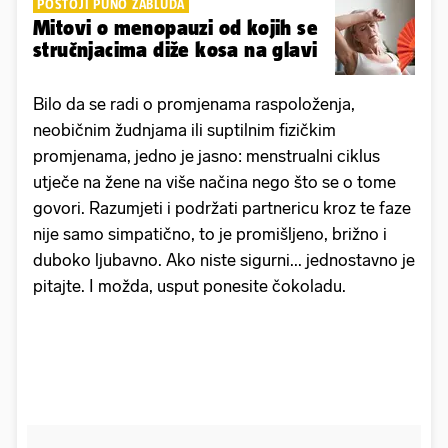
POSTOJI PUNO ZABLUDA
Mitovi o menopauzi od kojih se
stručnjacima diže kosa na glavi
Bilo da se radi o promjenama raspoloženja,
neobičnim žudnjama ili suptilnim fizičkim
promjenama, jedno je jasno: menstrualni ciklus
utječe na žene na više načina nego što se o tome
govori. Razumjeti i podržati partnericu kroz te faze
nije samo simpatično, to je promišljeno, brižno i
duboko ljubavno. Ako niste sigurni... jednostavno je
pitajte. I možda, usput ponesite čokoladu.