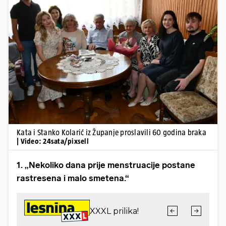
Pokretanje videa...
Kata i Stanko Kolarić iz Županje proslavili 60 godina braka
| Video: 24sata/pixsell
1. „Nekoliko dana prije menstruacije postane
rastresena i malo smetena.“