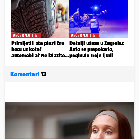
Komentari
13