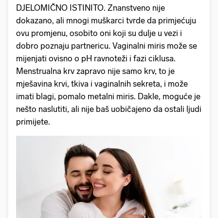
DJELOMIČNO ISTINITO. Znanstveno nije
dokazano, ali mnogi muškarci tvrde da primjećuju
ovu promjenu, osobito oni koji su dulje u vezi i
dobro poznaju partnericu. Vaginalni miris može se
mijenjati ovisno o pH ravnoteži i fazi ciklusa.
Menstrualna krv zapravo nije samo krv, to je
mješavina krvi, tkiva i vaginalnih sekreta, i može
imati blagi, pomalo metalni miris. Dakle, moguće je
nešto naslutiti, ali nije baš uobičajeno da ostali ljudi
primijete.