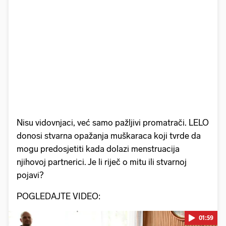
Nisu vidovnjaci, već samo pažljivi promatrači. LELO
donosi stvarna opažanja muškaraca koji tvrde da
mogu predosjetiti kada dolazi menstruacija
njihovoj partnerici. Je li riječ o mitu ili stvarnoj
pojavi?
POGLEDAJTE VIDEO:
01:59