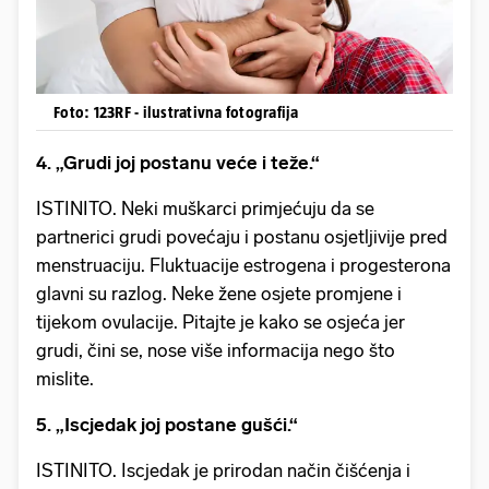
Foto: 123RF - ilustrativna fotografija
4. „Grudi joj postanu veće i teže.“
ISTINITO. Neki muškarci primjećuju da se
partnerici grudi povećaju i postanu osjetljivije pred
menstruaciju. Fluktuacije estrogena i progesterona
glavni su razlog. Neke žene osjete promjene i
tijekom ovulacije. Pitajte je kako se osjeća jer
grudi, čini se, nose više informacija nego što
mislite.
5. „Iscjedak joj postane gušći.“
ISTINITO. Iscjedak je prirodan način čišćenja i