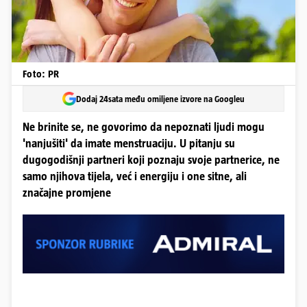
Foto: PR
Dodaj 24sata među omiljene izvore na Googleu
Ne brinite se, ne govorimo da nepoznati ljudi mogu
'nanjušiti' da imate menstruaciju. U pitanju su
dugogodišnji partneri koji poznaju svoje partnerice, ne
samo njihova tijela, već i energiju i one sitne, ali
značajne promjene