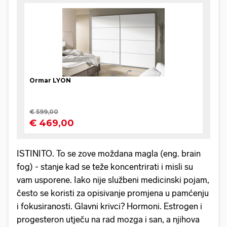
ISTINITO. To se zove moždana magla (eng. brain
fog) - stanje kad se teže koncentrirati i misli su
vam usporene. Iako nije službeni medicinski pojam,
često se koristi za opisivanje promjena u pamćenju
i fokusiranosti. Glavni krivci? Hormoni. Estrogen i
progesteron utječu na rad mozga i san, a njihova