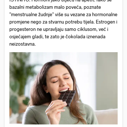
bazalni metabolizam malo poveća, poznate
"menstrualne žudnje" više su vezane za hormonalne
promjene nego za stvarnu potrebu tijela. Estrogen i
progesteron ne upravljaju samo ciklusom, već i
osjećajem gladi, te zato je čokolada iznenada
neizostavna.