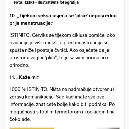
Foto: 123RF - ilustrativna fotografija
10. „Tijekom seksa osjeća se ‘pliće’ neposredno
prije menstruacije.“
ISTINITO. Cerviks se tijekom ciklusa pomiče, oko
ovulacije je viši i mekši, a pred menstruaciju se
spušta niže i postaje čvršći. Ako osjećate da je
prostor u vagini "plići", to je sasvim normalno i
prirodno.
11. „Kaže mi.“
1000 % ISTINITO. Ništa ne nadmašuje otvorenu i
zdravu komunikaciju. Sad kad imate sve ove
informacije, znat ćete bolje kako biti podrška. Po
mogućnosti s toplim termoforom i kockicom fine
čokolade.