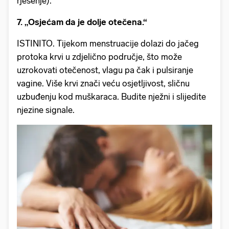
rješenje).
7. „Osjećam da je dolje otečena.“
ISTINITO. Tijekom menstruacije dolazi do jačeg
protoka krvi u zdjelično područje, što može
uzrokovati otečenost, vlagu pa čak i pulsiranje
vagine. Više krvi znači veću osjetljivost, sličnu
uzbuđenju kod muškaraca. Budite nježni i slijedite
njezine signale.