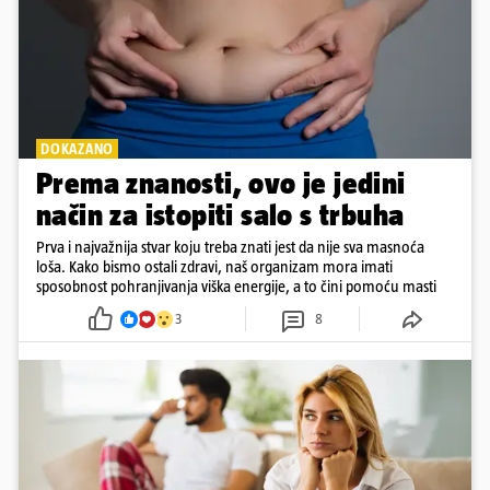
DOKAZANO
Prema znanosti, ovo je jedini
način za istopiti salo s trbuha
Prva i najvažnija stvar koju treba znati jest da nije sva masnoća
loša. Kako bismo ostali zdravi, naš organizam mora imati
sposobnost pohranjivanja viška energije, a to čini pomoću masti
3
8