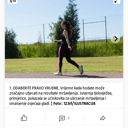
1/11
1. ODABERITE PRAVO VRIJEME. Vrijeme kada hodate može
značajno utjecati na rezultate mršavljenja. Jutarnja tjelovježba,
primjerice, pokazala se učinkovita za ubrzanje mršavljenja i
smanjenje osjećaja gladi.
| Foto: 123rf/ILUSTRACIJA
2