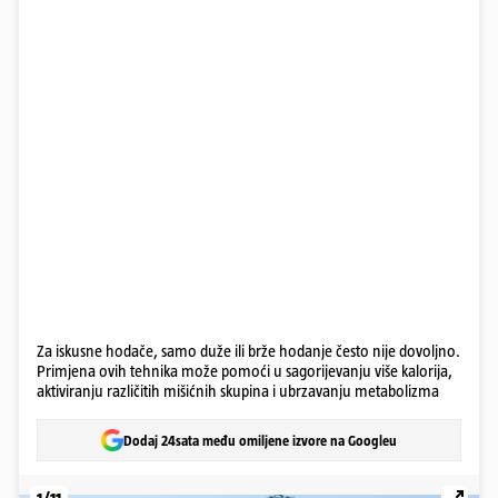
Za iskusne hodače, samo duže ili brže hodanje često nije dovoljno.
Primjena ovih tehnika može pomoći u sagorijevanju više kalorija,
aktiviranju različitih mišićnih skupina i ubrzavanju metabolizma
Dodaj 24sata među omiljene izvore na Googleu