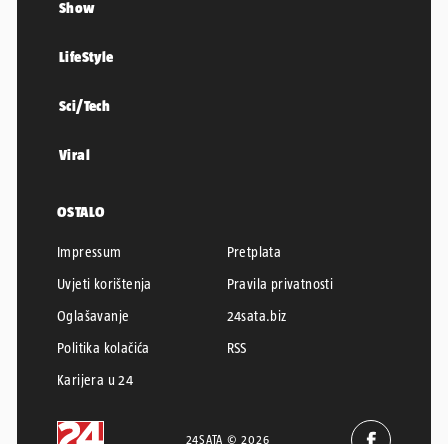
Show
LifeStyle
Sci/Tech
Viral
OSTALO
Impressum
Pretplata
Uvjeti korištenja
Pravila privatnosti
Oglašavanje
24sata.biz
Politika kolačića
RSS
Karijera u 24
24SATA © 2026