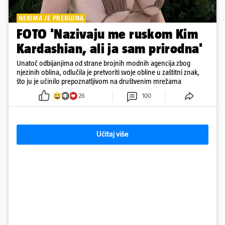
NEKIMA JE PREBUJNA
FOTO 'Nazivaju me ruskom Kim
Kardashian, ali ja sam prirodna'
Unatoč odbijanjima od strane brojnih modnih agencija zbog
njezinih oblina, odlučila je pretvoriti svoje obline u zaštitni znak,
što ju je učinilo prepoznatljivom na društvenim mrežama
26
100
Učitaj više