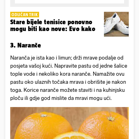
ODLIČAN TRIK
Stare bijele tenisice ponovno
mogu biti kao nove: Evo kako
3. Naranče
Naranča je ista kao i limun; drži mrave podalje od
posjeta vašoj kući. Napravite pastu od jedne šalice
tople vode i nekoliko kora naranče. Namažite ovu
pastu oko ulaznih točaka mrava i obrišite je nakon
toga. Korice naranče možete staviti i na kuhinjsku
ploču ili gdje god mislite da mravi mogu ući.