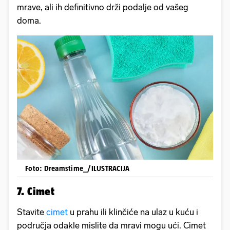
mrave, ali ih definitivno drži podalje od vašeg
doma.
Foto: Dreamstime_/ILUSTRACIJA
7. Cimet
Stavite
cimet
u prahu ili klinčiće na ulaz u kuću i
područja odakle mislite da mravi mogu ući. Cimet