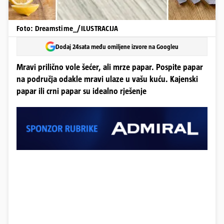
Foto: Dreamstime_/ILUSTRACIJA
Dodaj 24sata među omiljene izvore na Googleu
Mravi prilično vole šećer, ali mrze papar. Pospite papar
na područja odakle mravi ulaze u vašu kuću. Kajenski
papar ili crni papar su idealno rješenje