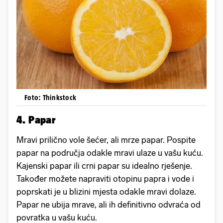
Foto: Thinkstock
4. Papar
Mravi prilično vole šećer, ali mrze papar. Pospite
papar na područja odakle mravi ulaze u vašu kuću.
Kajenski papar ili crni papar su idealno rješenje.
Također možete napraviti otopinu papra i vode i
poprskati je u blizini mjesta odakle mravi dolaze.
Papar ne ubija mrave, ali ih definitivno odvraća od
povratka u vašu kuću.