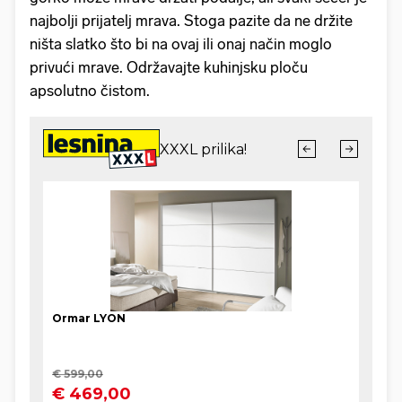
najbolji prijatelj mrava. Stoga pazite da ne držite
ništa slatko što bi na ovaj ili onaj način moglo
privući mrave. Održavajte kuhinjsku ploču
apsolutno čistom.