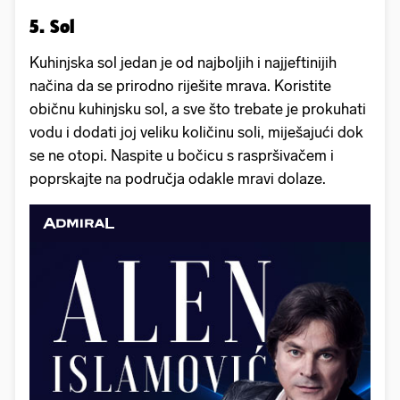
5. Sol
Kuhinjska sol jedan je od najboljih i najjeftinijih
načina da se prirodno riješite mrava. Koristite
običnu kuhinjsku sol, a sve što trebate je prokuhati
vodu i dodati joj veliku količinu soli, miješajući dok
se ne otopi. Naspite u bočicu s raspršivačem i
poprskajte na područja odakle mravi dolaze.