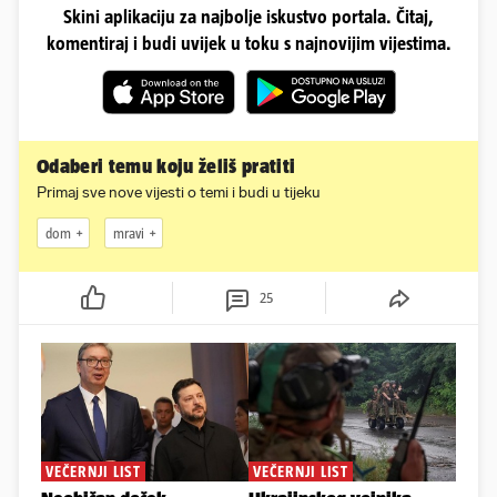
Skini aplikaciju za najbolje iskustvo portala. Čitaj,
komentiraj i budi uvijek u toku s najnovijim vijestima.
Odaberi temu koju želiš pratiti
Primaj sve nove vijesti o temi i budi u tijeku
dom
mravi
25